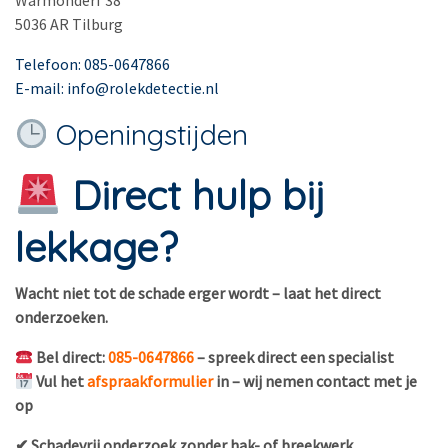
Warmonderf 38
5036 AR Tilburg
Telefoon: 085-0647866
E-mail: info@rolekdetectie.nl
Openingstijden
Direct hulp bij
lekkage?
Wacht niet tot de schade erger wordt – laat het direct
onderzoeken.
Bel direct:
085-0647866
– spreek direct een specialist
Vul het
afspraakformulier
in – wij nemen contact met je
op
✔ Schadevrij onderzoek zonder hak- of breekwerk