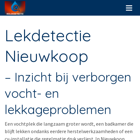
Lekdetectie
Nieuwkoop
– Inzicht bij verborgen
vocht- en
lekkageproblemen
Een vochtplek die langzaam groter wordt, een badkamer die
blijft lekken ondanks eerdere herstelwerkzaamheden of een
cv-installatie die regelmatig druk verliest. In Nieuwkoop