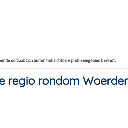
er de oorzaak zich buiten het zichtbare probleemgebied bevindt.
de regio rondom Woerde