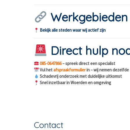
Werkgebieden
Bekijk alle steden waar wij actief zijn
Direct hulp nod
085-0647866
– spreek direct een specialist
Vul het
afspraakformulier
in – wij nemen dezelfde
Schadevrij onderzoek met duidelijke uitkomst
Snel inzetbaar in Woerden en omgeving
Contact