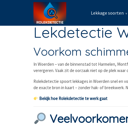
Lekkage soorten
Lekdetectie 
Voorkom schimmel
In Woerden – van de binnenstad tot Harmelen, Montfo
verergeren. Vaak zit de oorzaak niet op de plek waar
Rolekdetectie spoort lekkages in Woerden snel en vo
de exacte bron in kaart – zonder hak- of breekwerk. Na
Bekijk hoe Rolekdetectie te werk gaat
Veelvoorkomen