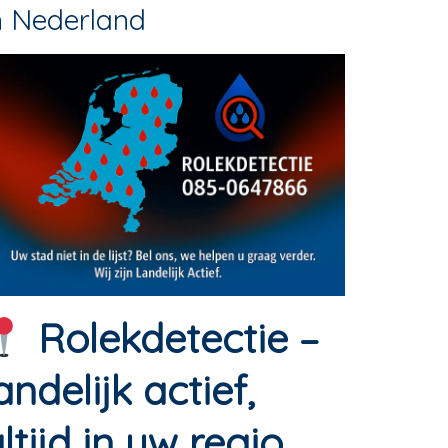
n Nederland
Rolekdetectie –
andelijk actief,
ltijd in uw regio