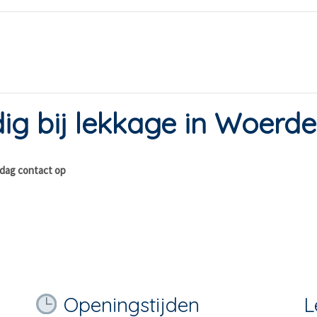
ig bij lekkage in Woerd
 dag contact op
Openingstijden
L