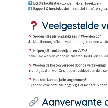
Exacte lokalisatie
– zonder hak- en breekwerk
Rapport & hersteladvies
– inclusief foto’s en ges
Veelgestelde v
Sporen jullie plafondlekkages in Woerden op?
Ja. Met thermografie en vochtmetingen vinden we d
Helpen jullie ook bedrijven en VvE’s?
Zeker. We werken voor particulieren, bedrijven en VvE’
Worden de kosten vergoed door de verzekering?
In veel gevallen wel. Ons rapport voldoet aan de eise
Hoe snel kunnen jullie langskomen?
Bij spoed vaak dezelfde dag; regulier meestal binne
Aanverwante 