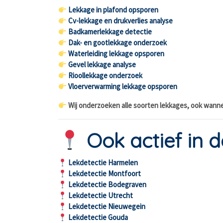
Lekkage in plafond opsporen
Cv-lekkage en drukverlies analyse
Badkamerlekkage detectie
Dak- en gootlekkage onderzoek
Waterleiding lekkage opsporen
Gevel lekkage analyse
Rioollekkage onderzoek
Vloerverwarming lekkage opsporen
Wij onderzoeken alle soorten lekkages, ook wanne
Ook actief in 
Lekdetectie Harmelen
Lekdetectie Montfoort
Lekdetectie Bodegraven
Lekdetectie Utrecht
Lekdetectie Nieuwegein
Lekdetectie Gouda