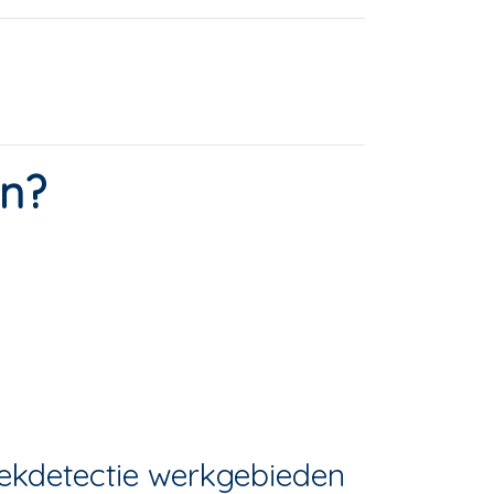
en?
ekdetectie werkgebieden