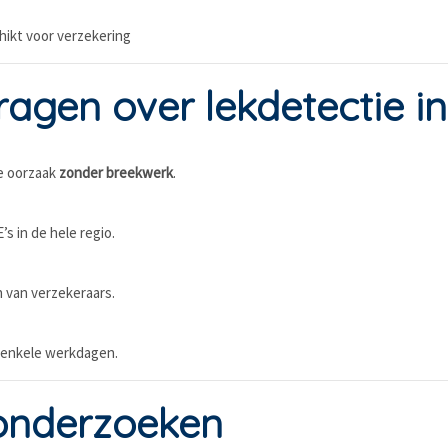
chikt voor verzekering
ragen over lekdetectie 
e oorzaak
zonder breekwerk
.
s in de hele regio.
n van verzekeraars.
n enkele werkdagen.
onderzoeken