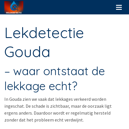
Lekdetectie
Gouda
– waar ontstaat de
lekkage echt?
In Gouda zien we vaak dat lekkages verkeerd worden
ingeschat. De schade is zichtbaar, maar de oorzaak ligt
ergens anders. Daardoor wordt er regelmatig hersteld
zonder dat het probleem echt verdwijnt.