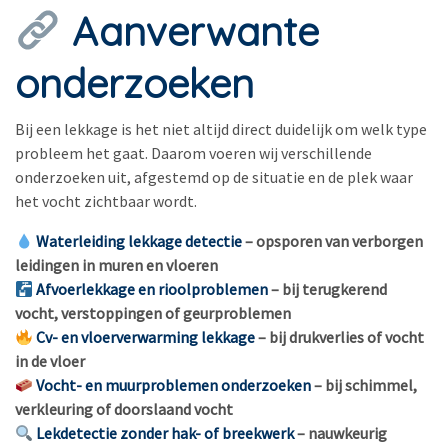
Aanverwante
onderzoeken
Bij een lekkage is het niet altijd direct duidelijk om welk type
probleem het gaat. Daarom voeren wij verschillende
onderzoeken uit, afgestemd op de situatie en de plek waar
het vocht zichtbaar wordt.
Waterleiding lekkage detectie
– opsporen van verborgen
leidingen in muren en vloeren
Afvoerlekkage en rioolproblemen
– bij terugkerend
vocht, verstoppingen of geurproblemen
Cv- en vloerverwarming lekkage
– bij drukverlies of vocht
in de vloer
Vocht- en muurproblemen onderzoeken
– bij schimmel,
verkleuring of doorslaand vocht
Lekdetectie zonder hak- of breekwerk
– nauwkeurig