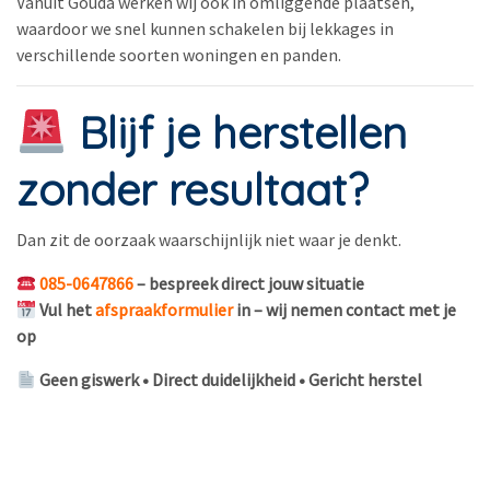
Vanuit Gouda werken wij ook in omliggende plaatsen,
waardoor we snel kunnen schakelen bij lekkages in
verschillende soorten woningen en panden.
Blijf je herstellen
zonder resultaat?
Dan zit de oorzaak waarschijnlijk niet waar je denkt.
085-0647866
– bespreek direct jouw situatie
Vul het
afspraakformulier
in – wij nemen contact met je
op
Geen giswerk • Direct duidelijkheid • Gericht herstel