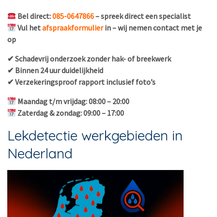
Bel direct:
085-0647866
– spreek direct een specialist
Vul het
afspraakformulier
in – wij nemen contact met je
op
✔ Schadevrij onderzoek zonder hak- of breekwerk
✔ Binnen 24 uur duidelijkheid
✔ Verzekeringsproof rapport inclusief foto’s
Maandag t/m vrijdag: 08:00 – 20:00
Zaterdag & zondag: 09:00 – 17:00
Lekdetectie werkgebieden in
Nederland