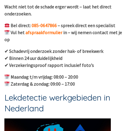
Wacht niet tot de schade erger wordt – laat het direct
onderzoeken.
Bel direct:
085-0647866
– spreek direct een specialist
Vul het
afspraakformulier
in – wij nemen contact met je
op
✔ Schadevrij onderzoek zonder hak- of breekwerk
✔ Binnen 24 uur duidelijkheid
✔ Verzekeringsproof rapport inclusief foto’s
Maandag t/m vrijdag: 08:00 – 20:00
Zaterdag & zondag: 09:00 – 17:00
Lekdetectie werkgebieden in
Nederland