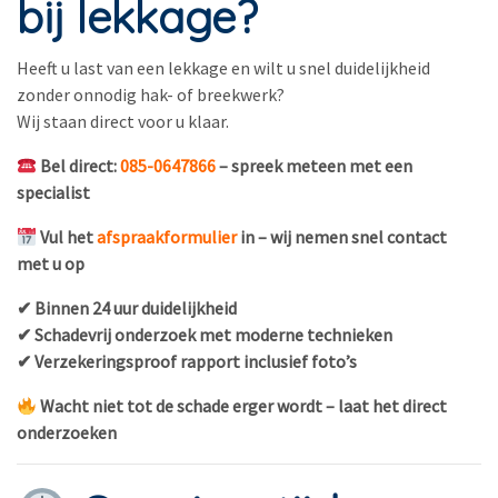
bij lekkage?
Heeft u last van een lekkage en wilt u snel duidelijkheid
zonder onnodig hak- of breekwerk?
Wij staan direct voor u klaar.
Bel direct:
085-0647866
– spreek meteen met een
specialist
Vul het
afspraakformulier
in – wij nemen snel contact
met u op
✔ Binnen 24 uur duidelijkheid
✔ Schadevrij onderzoek met moderne technieken
✔ Verzekeringsproof rapport inclusief foto’s
Wacht niet tot de schade erger wordt – laat het direct
onderzoeken