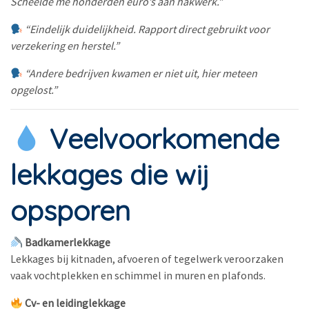
Scheelde me honderden euro’s aan hakwerk.”
“Eindelijk duidelijkheid. Rapport direct gebruikt voor
verzekering en herstel.”
“Andere bedrijven kwamen er niet uit, hier meteen
opgelost.”
Veelvoorkomende
lekkages die wij
opsporen
Badkamerlekkage
Lekkages bij kitnaden, afvoeren of tegelwerk veroorzaken
vaak vochtplekken en schimmel in muren en plafonds.
Cv- en leidinglekkage