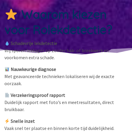
Waarom kiezen
voor Rolekdetectie?
Schadevrije lekdetectie
Wij sporen lekkages op zonder hak- of breekwerk en
voorkomen extra schade.
Nauwkeurige diagnose
Met geavanceerde technieken lokaliseren wij de exacte
oorzaak.
Verzekeringsproof rapport
Duidelijk rapport met foto’s en meetresultaten, direct
bruikbaar.
Snelle inzet
Vaak snel ter plaatse en binnen korte tijd duidelijkheid.