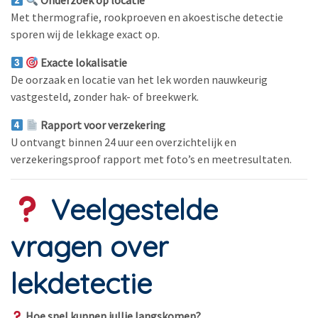
Onderzoek op locatie
Met thermografie, rookproeven en akoestische detectie
sporen wij de lekkage exact op.
Exacte lokalisatie
De oorzaak en locatie van het lek worden nauwkeurig
vastgesteld, zonder hak- of breekwerk.
Rapport voor verzekering
U ontvangt binnen 24 uur een overzichtelijk en
verzekeringsproof rapport met foto’s en meetresultaten.
Veelgestelde
vragen over
lekdetectie
Hoe snel kunnen jullie langskomen?