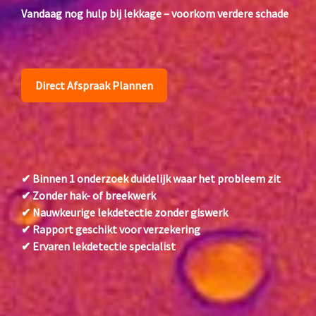
Vandaag nog hulp bij lekkage – voorkom verdere schade
Direct Afspraak Plannen
✔ Binnen 1 onderzoek duidelijk waar het probleem zit
✔ Zonder hak- of breekwerk
✔ Nauwkeurige lekdetectie zonder giswerk
✔ Rapport geschikt voor verzekering
✔ Ervaren lekdetectie specialist