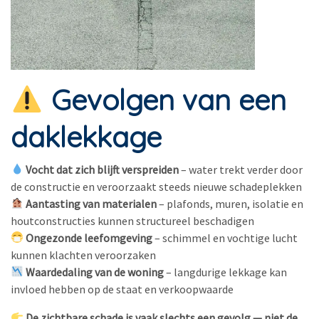
Gevolgen van een
daklekkage
Vocht dat zich blijft verspreiden
– water trekt verder door
de constructie en veroorzaakt steeds nieuwe schadeplekken
Aantasting van materialen
– plafonds, muren, isolatie en
houtconstructies kunnen structureel beschadigen
Ongezonde leefomgeving
– schimmel en vochtige lucht
kunnen klachten veroorzaken
Waardedaling van de woning
– langdurige lekkage kan
invloed hebben op de staat en verkoopwaarde
De zichtbare schade is vaak slechts een gevolg — niet de