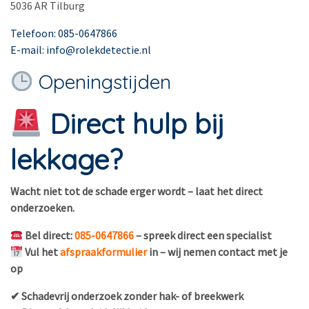
5036 AR Tilburg
Telefoon: 085-0647866
E-mail: info@rolekdetectie.nl
Openingstijden
Direct hulp bij
lekkage?
Wacht niet tot de schade erger wordt – laat het direct
onderzoeken.
Bel direct:
085-0647866
– spreek direct een specialist
Vul het
afspraakformulier
in – wij nemen contact met je
op
✔ Schadevrij onderzoek zonder hak- of breekwerk