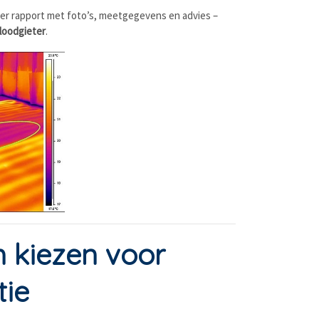
er rapport met foto’s, meetgegevens en advies –
 loodgieter
.
kiezen voor
tie