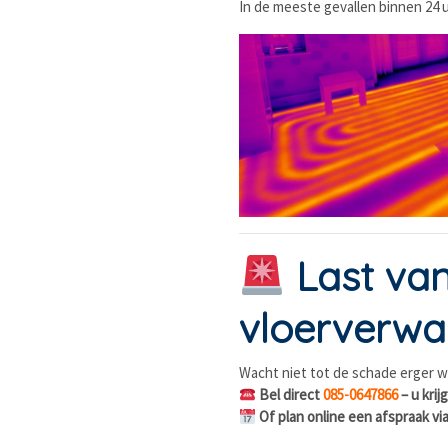
In de meeste gevallen binnen 24 u
Last va
vloerverwa
Wacht niet tot de schade erger w
Bel direct
085-0647866
– u kri
Of plan online een afspraak vi