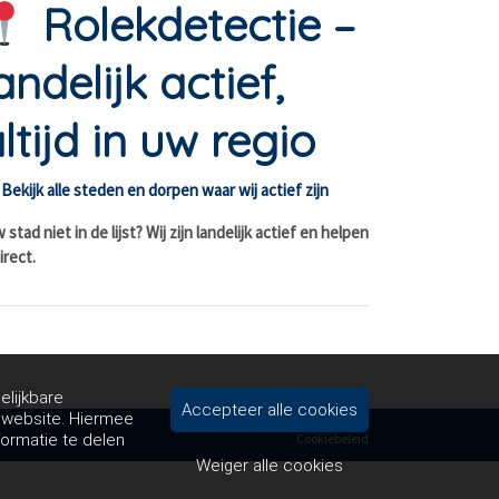
Rolekdetectie –
andelijk actief,
ltijd in uw regio
Bekijk alle steden en dorpen waar wij actief zijn
stad niet in de lijst? Wij zijn landelijk actief en helpen
irect.
elijkbare
Accepteer alle cookies
e website. Hiermee
formatie te delen
Cookiebeleid
Weiger alle cookies