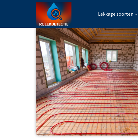
Lekkage soorten