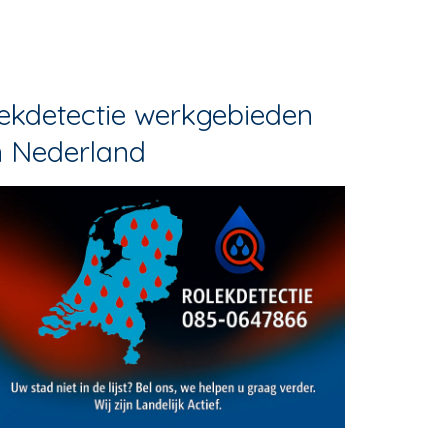
ekdetectie werkgebieden
n Nederland