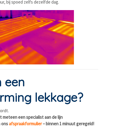
ur, bij spoed zelfs dezelfde dag.
n een
rming lekkage?
ordt.
jgt meteen een specialist aan de lijn
a ons
afspraakformulier
– binnen 1 minuut geregeld!