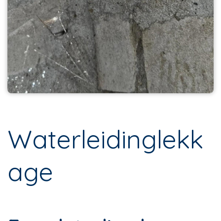
Waterleidinglekk
age