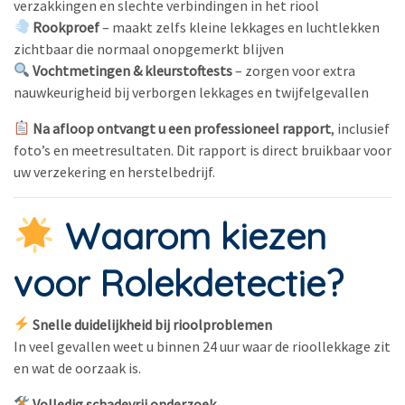
verzakkingen en slechte verbindingen in het riool
Rookproef
– maakt zelfs kleine lekkages en luchtlekken
zichtbaar die normaal onopgemerkt blijven
Vochtmetingen & kleurstoftests
– zorgen voor extra
nauwkeurigheid bij verborgen lekkages en twijfelgevallen
Na afloop ontvangt u een professioneel rapport
, inclusief
foto’s en meetresultaten. Dit rapport is direct bruikbaar voor
uw verzekering en herstelbedrijf.
Waarom kiezen
voor Rolekdetectie?
Snelle duidelijkheid bij rioolproblemen
In veel gevallen weet u binnen 24 uur waar de rioollekkage zit
en wat de oorzaak is.
Volledig schadevrij onderzoek