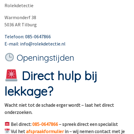
Rolekdetectie
Warmonderf 38
5036 AR Tilburg
Telefoon: 085-0647866
E-mail: info@rolekdetectie.nl
Openingstijden
Direct hulp bij
lekkage?
Wacht niet tot de schade erger wordt – laat het direct
onderzoeken.
Bel direct:
085-0647866
– spreek direct een specialist
Vul het
afspraakformulier
in – wij nemen contact met je