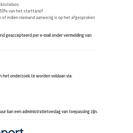
 kosteloos
50% van het starttarief
k of indien niemand aanwezig is op het afgesproken
nd geaccepteerd per e-mail onder vermelding van
an het onderzoek te worden voldaan via:
)
uur kan een administratietoeslag van toepassing zijn.
port