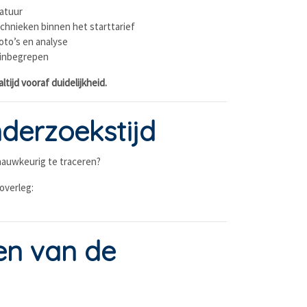
atuur
chnieken binnen het starttarief
to’s en analyse
 inbegrepen
tijd vooraf duidelijkheid.
derzoekstijd
 nauwkeurig te traceren?
overleg:
en van de