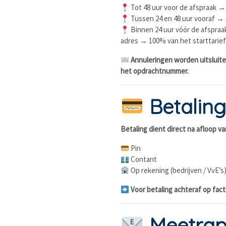
Tot 48 uur voor de afspraak →
Tussen 24 en 48 uur vooraf → 
Binnen 24 uur vóór de afspraa
adres → 100% van het starttarief
Annuleringen worden uitsluite
het opdrachtnummer.
Betaling
Betaling dient direct na afloop v
Pin
Contant
Op rekening (bedrijven / VvE’s
Voor betaling achteraf op fact
Meetrap