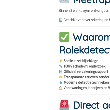
Binnen 3 werkdagen ontvangt u h
Geschikt voor verzekering en h
Waarom 
Rolekdetec
Snelle inzet bij lekkage
100% schadevrij onderzoek
Officieel verzekeringsrapport
Transparante tarieven zonder
Moderne detectietechnieken 
Voor woningen, bedrijven en V
Direct 