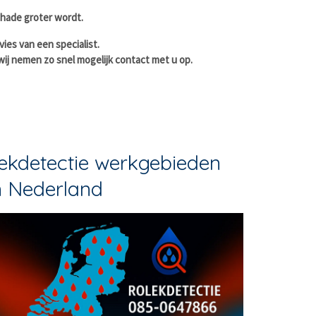
hade groter wordt.
vies van een specialist.
 wij nemen zo snel mogelijk contact met u op.
ekdetectie werkgebieden
n Nederland