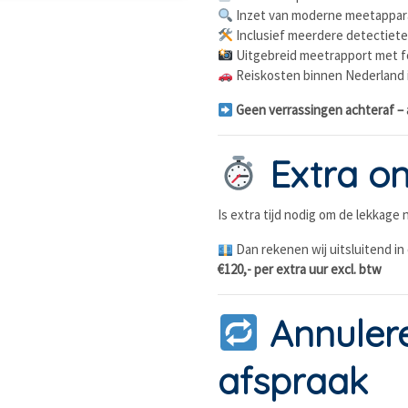
Inzet van moderne meetappar
Inclusief meerdere detectiete
Uitgebreid meetrapport met fo
Reiskosten binnen Nederland
Geen verrassingen achteraf – al
Extra on
Is extra tijd nodig om de lekkage
Dan rekenen wij uitsluitend in 
€120,- per extra uur excl. btw
Annuler
afspraak