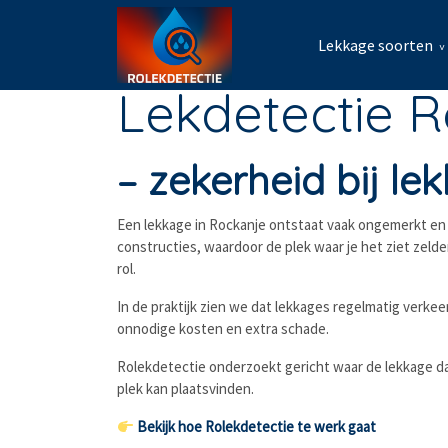
Lekkage soorten
Lekdetectie 
– zekerheid bij l
Een lekkage in Rockanje ontstaat vaak ongemerkt en w
constructies, waardoor de plek waar je het ziet zel
rol.
In de praktijk zien we dat lekkages regelmatig verke
onnodige kosten en extra schade.
Rolekdetectie onderzoekt gericht waar de lekkage daa
plek kan plaatsvinden.
Bekijk hoe Rolekdetectie te werk gaat