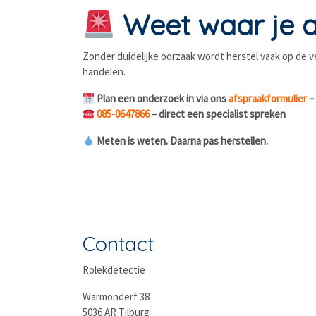
Weet waar je aa
Zonder duidelijke oorzaak wordt herstel vaak op de ve
handelen.
Plan een onderzoek in via ons
afspraakformulier
–
085-0647866
– direct een specialist spreken
Meten is weten. Daarna pas herstellen.
Contact
Rolekdetectie
Warmonderf 38
5036 AR Tilburg