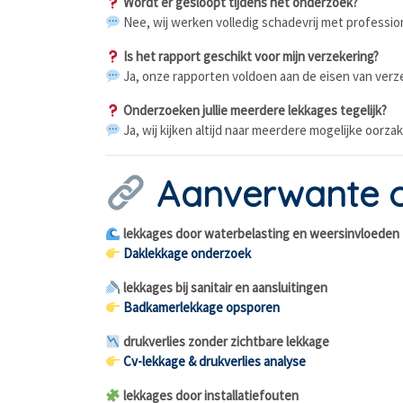
Wordt er gesloopt tijdens het onderzoek?
Nee, wij werken volledig schadevrij met professi
Is het rapport geschikt voor mijn verzekering?
Ja, onze rapporten voldoen aan de eisen van verz
Onderzoeken jullie meerdere lekkages tegelijk?
Ja, wij kijken altijd naar meerdere mogelijke oorza
Aanverwante 
lekkages door waterbelasting en weersinvloeden
Daklekkage onderzoek
lekkages bij sanitair en aansluitingen
Badkamerlekkage opsporen
drukverlies zonder zichtbare lekkage
Cv-lekkage & drukverlies analyse
lekkages door installatiefouten