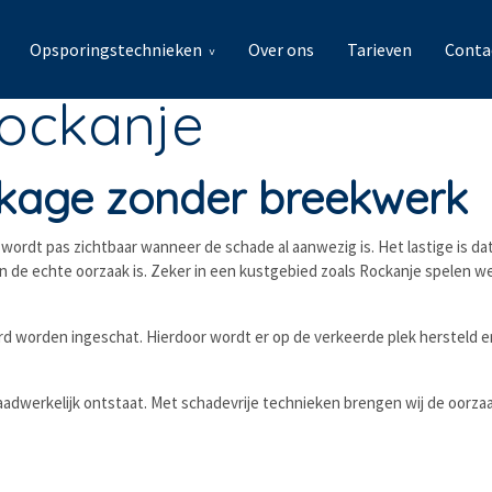
Opsporingstechnieken
Over ons
Tarieven
Conta
Rockanje
ekkage zonder breekwerk
ordt pas zichtbaar wanneer de schade al aanwezig is. Het lastige is dat
den de echte oorzaak is. Zeker in een kustgebied zoals Rockanje spelen 
erd worden ingeschat. Hierdoor wordt er op de verkeerde plek hersteld en
dwerkelijk ontstaat. Met schadevrije technieken brengen wij de oorzaak 