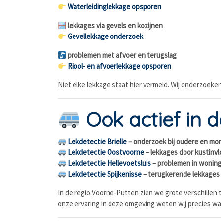
Waterleidinglekkage opsporen
lekkages via gevels en kozijnen
Gevellekkage onderzoek
problemen met afvoer en terugslag
Riool- en afvoerlekkage opsporen
Niet elke lekkage staat hier vermeld. Wij onderzoeke
Ook actief in 
Lekdetectie Brielle
– onderzoek bij oudere en m
Lekdetectie Oostvoorne
– lekkages door kustinv
Lekdetectie Hellevoetsluis
– problemen in woninge
Lekdetectie Spijkenisse
– terugkerende lekkages
In de regio Voorne-Putten zien we grote verschille
onze ervaring in deze omgeving weten wij precies 