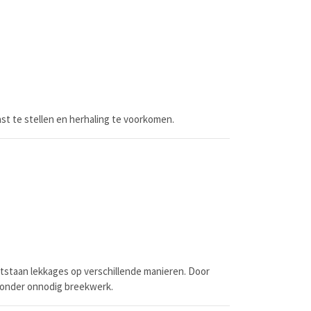
st te stellen en herhaling te voorkomen.
tstaan lekkages op verschillende manieren. Door
zonder onnodig breekwerk.