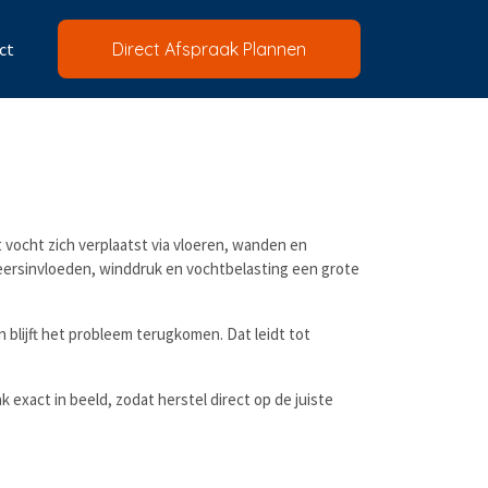
ct
Direct Afspraak Plannen
 vocht zich verplaatst via vloeren, wanden en
weersinvloeden, winddruk en vochtbelasting een grote
 blijft het probleem terugkomen. Dat leidt tot
exact in beeld, zodat herstel direct op de juiste