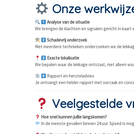
Onze werkwijz
Analyse van de situatie
We brengen de klachten en signalen gericht in kaart 
Schadevrij onderzoek
Met meerdere technieken onderzoeken we de lekkag
Exacte lokalisatie
We bepalen waar de lekkage ontstaat, niet alleen waa
Rapport en hersteladvies
Je ontvangt een helder rapport met oorzaak en conc
Veelgestelde v
Hoe snel kunnen jullie langskomen?
In de meeste gevallen binnen 24 uur. Spoed is moge