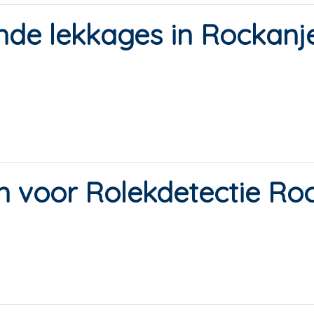
de lekkages in Rockanj
s
 voor Rolekdetectie Ro