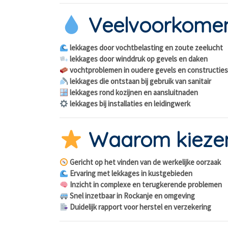
Veelvoorkomen
lekkages door vochtbelasting en zoute zeelucht
lekkages door winddruk op gevels en daken
vochtproblemen in oudere gevels en constructie
lekkages die ontstaan bij gebruik van sanitair
lekkages rond kozijnen en aansluitnaden
lekkages bij installaties en leidingwerk
Waarom kiezen
Gericht op het vinden van de werkelijke oorzaak
Ervaring met lekkages in kustgebieden
Inzicht in complexe en terugkerende problemen
Snel inzetbaar in Rockanje en omgeving
Duidelijk rapport voor herstel en verzekering