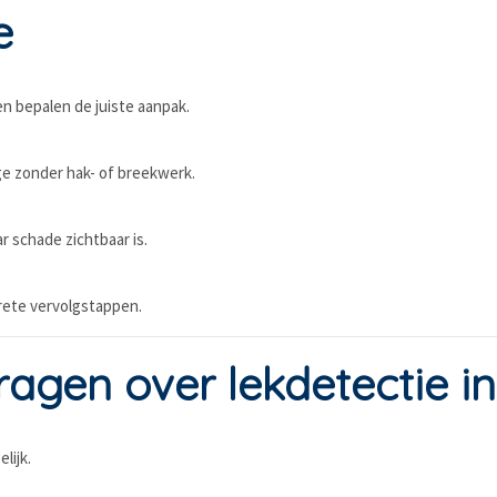
e
en bepalen de juiste aanpak.
e zonder hak- of breekwerk.
r schade zichtbaar is.
rete vervolgstappen.
ragen over lekdetectie i
lijk.