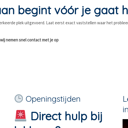
n begint vóór je gaat h
rkeerde plek uitgevoerd. Laat eerst exact vaststellen waar het probleem 
 wij nemen snel contact met je op
Openingstijden
L
i
Direct hulp bij