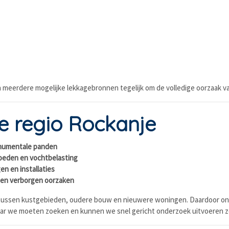
n meerdere mogelijke lekkagebronnen tegelijk om de volledige oorzaak va
de regio Rockanje
onumentale panden
loeden en vochtbelasting
n en installaties
 en verborgen oorzaken
n tussen kustgebieden, oudere bouw en nieuwere woningen. Daardoor on
waar we moeten zoeken en kunnen we snel gericht onderzoek uitvoeren 