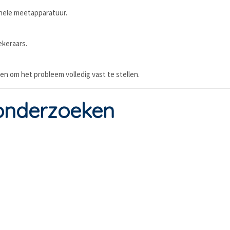
onele meetapparatuur.
ekeraars.
ken om het probleem volledig vast te stellen.
onderzoeken