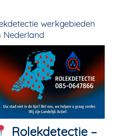
ekdetectie werkgebieden
n Nederland
Rolekdetectie –