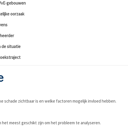
 VvE-gebouwen
elijke oorzaak
vens
eheerder
 de situatie
oekstraject
e
schade zichtbaar is en welke factoren mogelijk invloed hebben.
n het meest geschikt zijn om het probleem te analyseren.