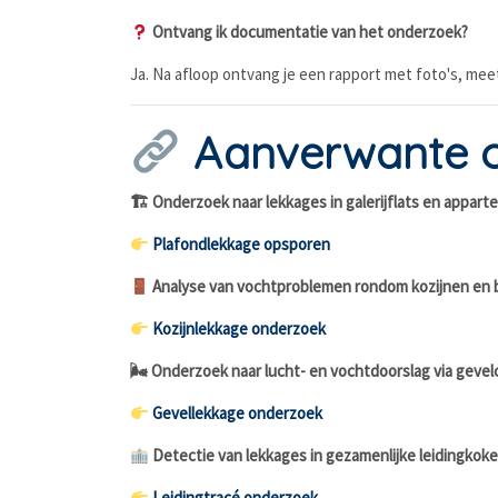
Ontvang ik documentatie van het onderzoek?
Ja. Na afloop ontvang je een rapport met foto's, me
Aanverwante 
🏗 Onderzoek naar lekkages in galerijflats en appa
Plafondlekkage opsporen
Analyse van vochtproblemen rondom kozijnen en
Kozijnlekkage onderzoek
🌬 Onderzoek naar lucht- en vochtdoorslag via gevel
Gevellekkage onderzoek
Detectie van lekkages in gezamenlijke leidingkok
Leidingtracé onderzoek