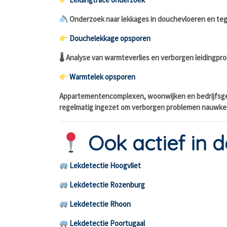
Onderzoek naar lekkages in douchevloeren en teg
Douchelekkage opsporen
🌡 Analyse van warmteverlies en verborgen leidingpr
Warmtelek opsporen
Appartementencomplexen, woonwijken en bedrijfsge
regelmatig ingezet om verborgen problemen nauwkeur
Ook actief in d
Lekdetectie Hoogvliet
Lekdetectie Rozenburg
Lekdetectie Rhoon
Lekdetectie Poortugaal