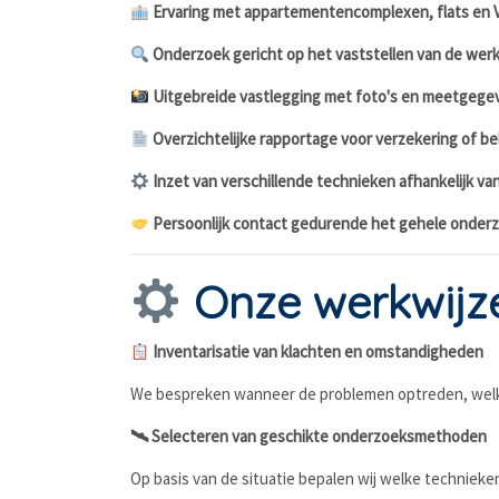
Ervaring met appartementencomplexen, flats en
Onderzoek gericht op het vaststellen van de werk
Uitgebreide vastlegging met foto's en meetgege
Overzichtelijke rapportage voor verzekering of b
Inzet van verschillende technieken afhankelijk van
Persoonlijk contact gedurende het gehele onderz
Onze werkwijz
Inventarisatie van klachten en omstandigheden
We bespreken wanneer de problemen optreden, welke 
🛰 Selecteren van geschikte onderzoeksmethoden
Op basis van de situatie bepalen wij welke technieke