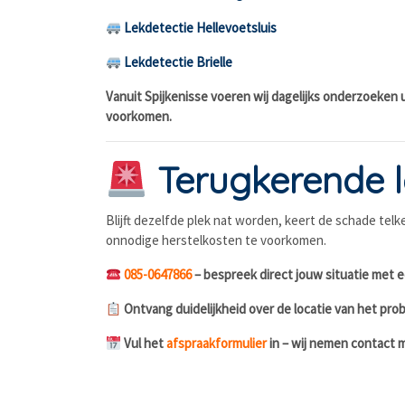
Lekdetectie Hellevoetsluis
Lekdetectie Brielle
Vanuit Spijkenisse voeren wij dagelijks onderzoeken
voorkomen.
Terugkerende le
Blijft dezelfde plek nat worden, keert de schade te
onnodige herstelkosten te voorkomen.
085-0647866
– bespreek direct jouw situatie met e
Ontvang duidelijkheid over de locatie van het p
Vul het
afspraakformulier
in – wij nemen contact m