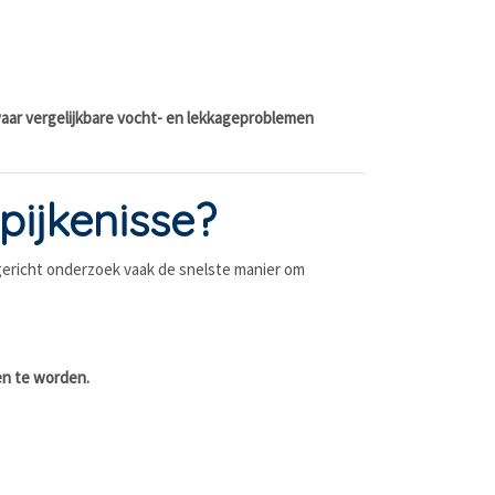
waar vergelijkbare vocht- en lekkageproblemen
pijkenisse?
 gericht onderzoek vaak de snelste manier om
en te worden.