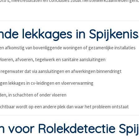
t foto's, meetresultaten en conclusies zodat herstelwerkzaamheden ger
e lekkages in Spijkenis
n afkomstig van bovenliggende woningen of gezamenlijke installaties
loeren, afvoeren, tegelwerk en sanitaire aansluitingen
 regenwater dat via aansluitingen en afwerkingen binnendringt
gen lekkages in cv-leidingen en vloerverwarming
en, in schachten of onder vloeren
ichtbaar wordt op een andere plek dan waar het probleem ontstaat
voor Rolekdetectie Spij