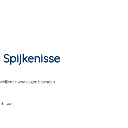
 Spijkenisse
rschillende woonlagen bevinden.
ntstaat.