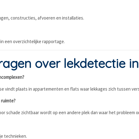
gen, constructies, afvoeren en installaties.
n een overzichtelijke rapportage.
agen over lekdetectie in
encomplexen?
sse vindt plaats in appartementen en flats waar lekkages zich tussen ve
 ruimte?
door schade zichtbaar wordt op een andere plek dan waar het probleem o
je technieken.