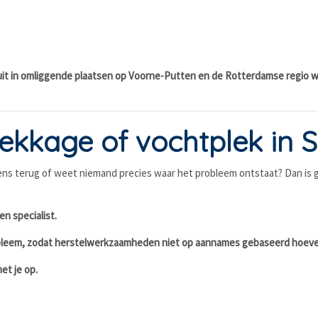
 uit in omliggende plaatsen op Voorne-Putten en de Rotterdamse regio 
kkage of vochtplek in S
lkens terug of weet niemand precies waar het probleem ontstaat? Dan is
en specialist.
robleem, zodat herstelwerkzaamheden niet op aannames gebaseerd hoev
et je op.