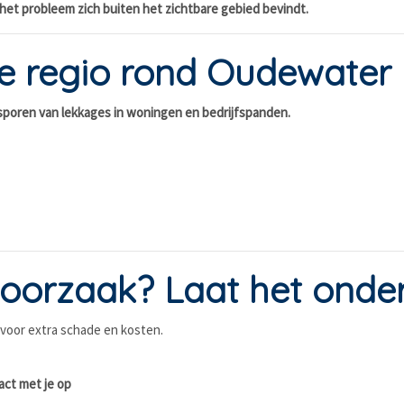
het probleem zich buiten het zichtbare gebied bevindt.
de regio rond Oudewater
psporen van lekkages in woningen en bedrijfspanden.
e oorzaak? Laat het ond
 voor extra schade en kosten.
act met je op