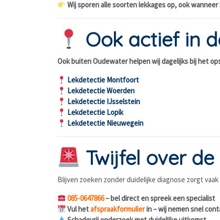
Wij sporen alle soorten lekkages op, ook wanneer 
Ook actief in 
Ook buiten Oudewater helpen wij dagelijks bij het o
Lekdetectie Montfoort
Lekdetectie Woerden
Lekdetectie IJsselstein
Lekdetectie Lopik
Lekdetectie Nieuwegein
Twijfel over d
Blijven zoeken zonder duidelijke diagnose zorgt vaak
085-0647866
– bel direct en spreek een specialist
Vul het
afspraakformulier
in – wij nemen snel cont
Schadevrij onderzoek met duidelijke uitkomst