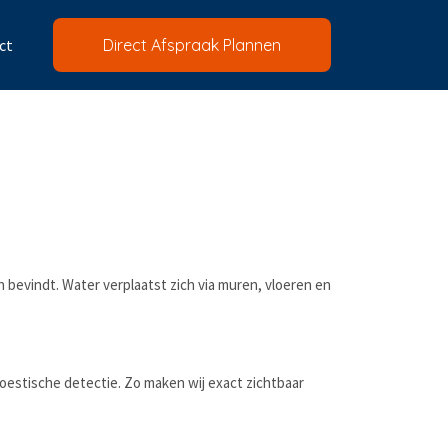
ct
Direct Afspraak Plannen
 bevindt. Water verplaatst zich via muren, vloeren en
oestische detectie. Zo maken wij exact zichtbaar