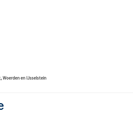
, Woerden en IJsselstein
e