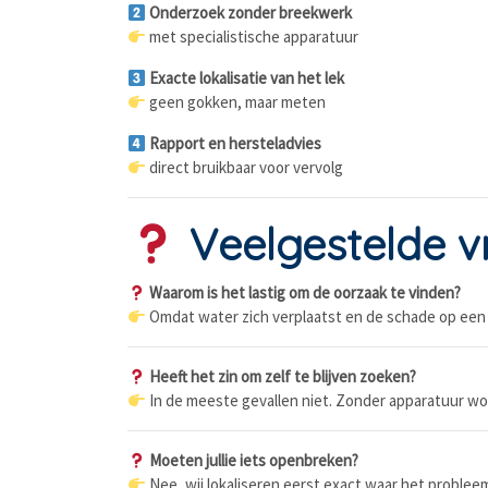
Onderzoek zonder breekwerk
met specialistische apparatuur
Exacte lokalisatie van het lek
geen gokken, maar meten
Rapport en hersteladvies
direct bruikbaar voor vervolg
Veelgestelde v
Waarom is het lastig om de oorzaak te vinden?
Omdat water zich verplaatst en de schade op een 
Heeft het zin om zelf te blijven zoeken?
In de meeste gevallen niet. Zonder apparatuur wo
Moeten jullie iets openbreken?
Nee, wij lokaliseren eerst exact waar het probleem