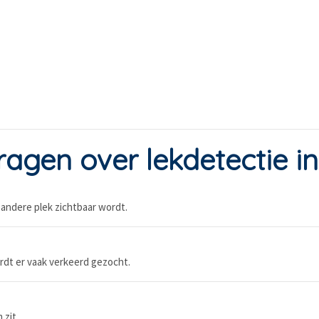
ragen over lekdetectie 
andere plek zichtbaar wordt.
rdt er vaak verkeerd gezocht.
 zit.