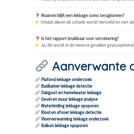
Waarom blijft een lekkage soms terugkomen?
Omdat alleen de schade wordt hersteld en niet de
Is het rapport bruikbaar voor verzekering?
Ja, dit wordt in de meeste gevallen geaccepteerd
Aanverwante 
Plafond lekkage onderzoek
Badkamer lekkage detectie
Dakgoot en hemelwater lekkage
Gevel en muur lekkage analyse
Waterleiding lekkage opsporen
Riool en afvoer lekkage detectie
Vloerverwarming lekkage onderzoek
Balkon lekkage opsporen