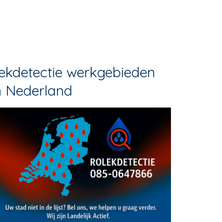
ekdetectie werkgebieden
n Nederland