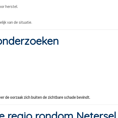
or herstel.
lijk van de situatie.
onderzoeken
er de oorzaak zich buiten de zichtbare schade bevindt.
de regio rondom Netersel