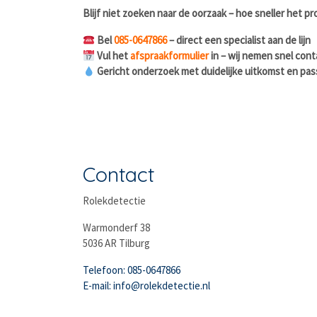
Blijf niet zoeken naar de oorzaak – hoe sneller het pr
Bel
085-0647866
– direct een specialist aan de lijn
Vul het
afspraakformulier
in – wij nemen snel cont
Gericht onderzoek met duidelijke uitkomst en pa
Contact
Rolekdetectie
Warmonderf 38
5036 AR Tilburg
Telefoon: 085-0647866
E-mail: info@rolekdetectie.nl