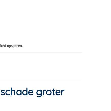
richt opsporen.
 schade groter