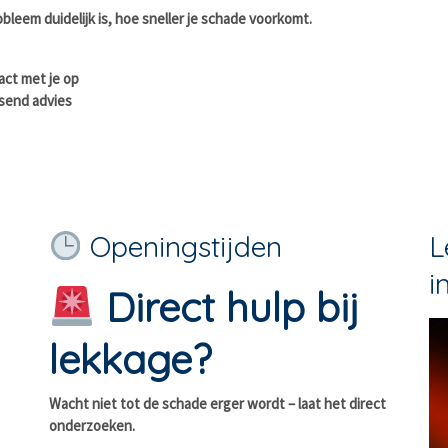
obleem duidelijk is, hoe sneller je schade voorkomt.
act met je op
ssend advies
Openingstijden
L
i
Direct hulp bij
lekkage?
Wacht niet tot de schade erger wordt – laat het direct
onderzoeken.