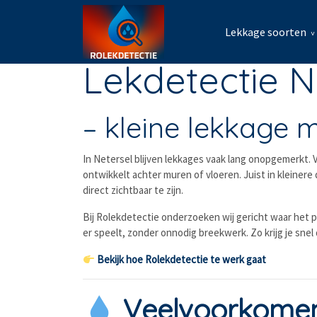
Lekkage soorten
Lekdetectie N
– kleine lekkage 
In
Netersel
blijven lekkages vaak lang onopgemerkt. Vo
ontwikkelt achter muren of vloeren. Juist in kleiner
direct zichtbaar te zijn.
Bij Rolekdetectie onderzoeken wij gericht waar het 
er speelt, zonder onnodig breekwerk. Zo krijg je snel 
Bekijk hoe Rolekdetectie te werk gaat
Veelvoorkomend