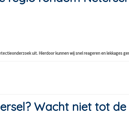
etectieonderzoek uit. Hierdoor kunnen wij snel reageren en lekkages ge
ersel? Wacht niet tot de