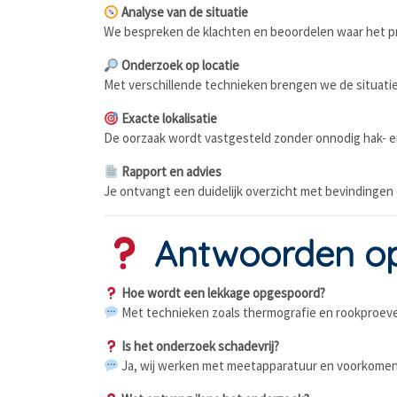
Analyse van de situatie
We bespreken de klachten en beoordelen waar het pr
Onderzoek op locatie
Met verschillende technieken brengen we de situatie
Exacte lokalisatie
De oorzaak wordt vastgesteld zonder onnodig hak- 
Rapport en advies
Je ontvangt een duidelijk overzicht met bevindingen 
Antwoorden op 
Hoe wordt een lekkage opgespoord?
Met technieken zoals thermografie en rookproeven
Is het onderzoek schadevrij?
Ja, wij werken met meetapparatuur en voorkomen