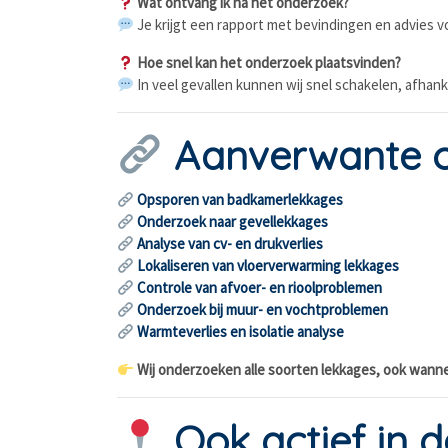
Wat ontvang ik na het onderzoek?
Je krijgt een rapport met bevindingen en advies vo
Hoe snel kan het onderzoek plaatsvinden?
In veel gevallen kunnen wij snel schakelen, afhanke
Aanverwante 
Opsporen van badkamerlekkages
Onderzoek naar gevellekkages
Analyse van cv- en drukverlies
Lokaliseren van vloerverwarming lekkages
Controle van afvoer- en rioolproblemen
Onderzoek bij muur- en vochtproblemen
Warmteverlies en isolatie analyse
Wij onderzoeken alle soorten lekkages, ook wanne
Ook actief in 