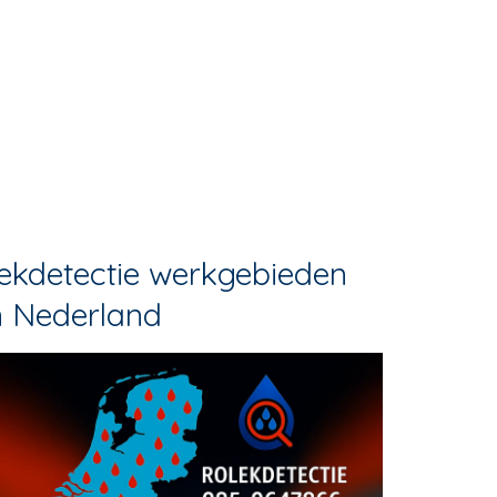
ekdetectie werkgebieden
n Nederland