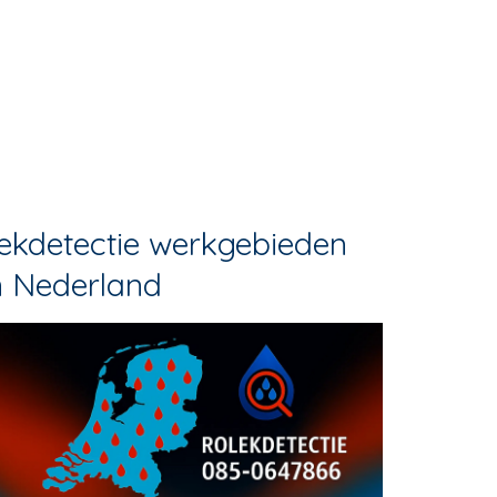
ekdetectie werkgebieden
n Nederland