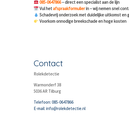
085-0647866
– direct een specialist aan de lijn
Vul het
afspraakformulier
in – wij nemen snel cont
Schadevrij onderzoek met duidelijke uitkomst en g
Voorkom onnodige breekschade en hoge kosten
Contact
Rolekdetectie
Warmonderf 38
5036 AR Tilburg
Telefoon: 085-0647866
E-mail: info@rolekdetectie.nl