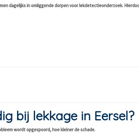
 komen dagelijks in omliggende dorpen voor lekdetectieonderzoek. Hierdo
ig bij lekkage in Eersel?
probleem wordt opgespoord, hoe kleiner de schade.