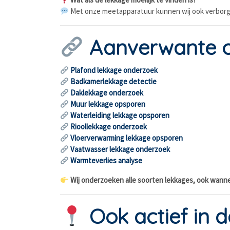
Met onze meetapparatuur kunnen wij ook verborgen 
Aanverwante 
Plafond lekkage onderzoek
Badkamerlekkage detectie
Daklekkage onderzoek
Muur lekkage opsporen
Waterleiding lekkage opsporen
Rioollekkage onderzoek
Vloerverwarming lekkage opsporen
Vaatwasser lekkage onderzoek
Warmteverlies analyse
Wij onderzoeken alle soorten lekkages, ook wanne
Ook actief in d