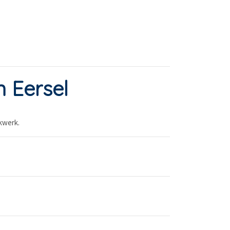
 Eersel
kwerk.