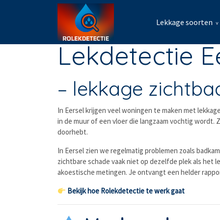
Lekkage soorten
Lekdetectie E
– lekkage zichtbaa
In
Eersel
krijgen veel woningen te maken met lekkages 
in de muur of een vloer die langzaam vochtig wordt. 
doorhebt.
In Eersel zien we regelmatig problemen zoals badkame
zichtbare schade vaak niet op dezelfde plek als het 
akoestische metingen. Je ontvangt een helder rapport
Bekijk hoe Rolekdetectie te werk gaat