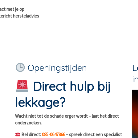
act met je op
ericht hersteladvies
Openingstijden
L
i
Direct hulp bij
lekkage?
Wacht niet tot de schade erger wordt – laat het direct
onderzoeken.
Bel direct:
085-0647866
– spreek direct een specialist