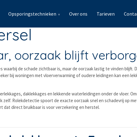
Opsporingstechnieken
Over ons
Tarieven
Conta
ersel
r, oorzaak blijft verbor
waarbij de schade zichtbaar is, maar de oorzaak lastig te vinden blijft.
Zeker bij woningen met vloerverwarming of oudere leidingen kan een lek
rlekkages, daklekkages en lekkende waterleidingen onder de vloer. Omda
lek zelf. Rolekdetectie spoort de exacte oorzaak snel en schadevrij op 
 dat direct bruikbaar is voor verzekering en herstel.