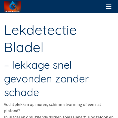
Lekdetectie
Bladel
– lekkage snel
gevonden zonder
schade
Vochtplekken op muren, schimmelvorming of een nat
plafond?
In Bladel en omliggende dorpen zoals Hapert, Hoogeloon en