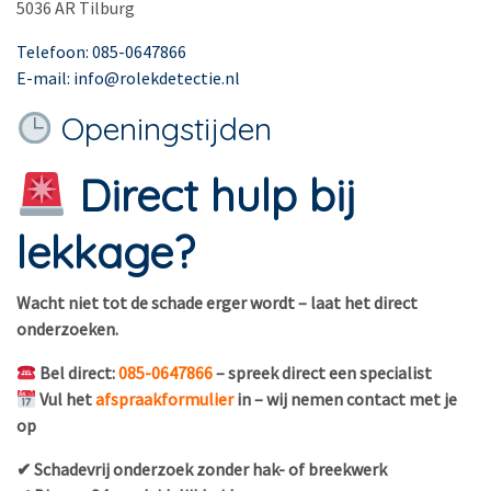
5036 AR Tilburg
Telefoon: 085-0647866
E-mail: info@rolekdetectie.nl
Openingstijden
Direct hulp bij
lekkage?
Wacht niet tot de schade erger wordt – laat het direct
onderzoeken.
Bel direct:
085-0647866
– spreek direct een specialist
Vul het
afspraakformulier
in – wij nemen contact met je
op
✔ Schadevrij onderzoek zonder hak- of breekwerk