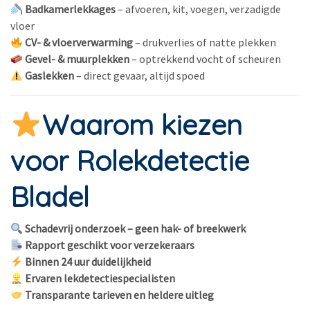
Badkamerlekkages
– afvoeren, kit, voegen, verzadigde
vloer
CV- & vloerverwarming
– drukverlies of natte plekken
Gevel- & muurplekken
– optrekkend vocht of scheuren
Gaslekken
– direct gevaar, altijd spoed
Waarom kiezen
voor Rolekdetectie
Bladel
Schadevrij onderzoek
– geen hak- of breekwerk
Rapport geschikt voor verzekeraars
Binnen 24 uur duidelijkheid
Ervaren lekdetectiespecialisten
Transparante tarieven en heldere uitleg