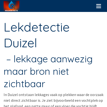
Lekdetectie
Duizel
– lekkage aanwezig
maar bron niet
zichtbaar
In
Duizel
ontstaan lekkages vaak op plekken waar de oorzaak
niet direct zichtbaar is. Je ziet bijvoorbeeld een vochtplek op
het plafond, een natte muur of een vloer die vochtig blijft,