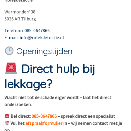
Rolekdetectie
Warmonderf 38
5036 AR Tilburg
Telefoon: 085-0647866
E-mail: info@rolekdetectie.nl
Openingstijden
Direct hulp bij
lekkage?
Wacht niet tot de schade erger wordt – laat het direct
onderzoeken.
Bel direct:
085-0647866
– spreek direct een specialist
Vul het
afspraakformulier
in – wij nemen contact met je
op