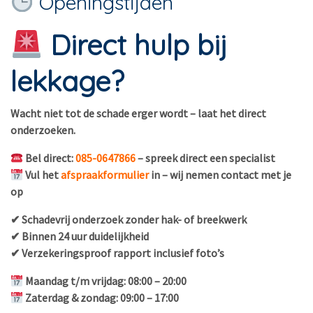
Openingstijden
Direct hulp bij
lekkage?
Wacht niet tot de schade erger wordt – laat het direct
onderzoeken.
Bel direct:
085-0647866
– spreek direct een specialist
Vul het
afspraakformulier
in – wij nemen contact met je
op
✔ Schadevrij onderzoek zonder hak- of breekwerk
✔ Binnen 24 uur duidelijkheid
✔ Verzekeringsproof rapport inclusief foto’s
Maandag t/m vrijdag: 08:00 – 20:00
Zaterdag & zondag: 09:00 – 17:00