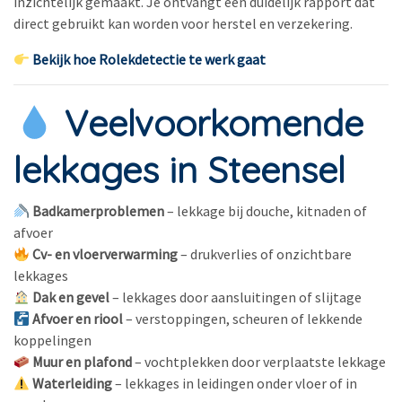
inzichtelijk gemaakt. Je ontvangt een duidelijk rapport dat
direct gebruikt kan worden voor herstel en verzekering.
Bekijk hoe Rolekdetectie te werk gaat
Veelvoorkomende
lekkages in Steensel
Badkamerproblemen
– lekkage bij douche, kitnaden of
afvoer
Cv- en vloerverwarming
– drukverlies of onzichtbare
lekkages
Dak en gevel
– lekkages door aansluitingen of slijtage
Afvoer en riool
– verstoppingen, scheuren of lekkende
koppelingen
Muur en plafond
– vochtplekken door verplaatste lekkage
Waterleiding
– lekkages in leidingen onder vloer of in