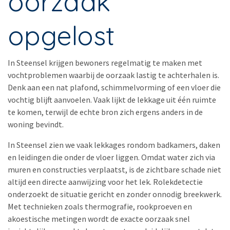
oorzaak
opgelost
In
Steensel
krijgen bewoners regelmatig te maken met
vochtproblemen waarbij de oorzaak lastig te achterhalen is.
Denk aan een nat plafond, schimmelvorming of een vloer die
vochtig blijft aanvoelen. Vaak lijkt de lekkage uit één ruimte
te komen, terwijl de echte bron zich ergens anders in de
woning bevindt.
In Steensel zien we vaak lekkages rondom badkamers, daken
en leidingen die onder de vloer liggen. Omdat water zich via
muren en constructies verplaatst, is de zichtbare schade niet
altijd een directe aanwijzing voor het lek. Rolekdetectie
onderzoekt de situatie gericht en zonder onnodig breekwerk.
Met technieken zoals thermografie, rookproeven en
akoestische metingen wordt de exacte oorzaak snel