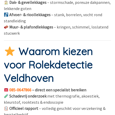
Dak- & gevellekkages
– stormschade, poreuze dakpannen,
lekkende goten
Afvoer- & rioollekkages
– stank, borrelen, vocht rond
standleiding
Muur- & plafondlekkages
– kringen, schimmel, loslatend
stucwerk
Waarom kiezen
voor Rolekdetectie
Veldhoven
085-0647866
– direct een specialist bereiken
Schadevrij onderzoek
met thermografie, akoestiek,
kleurstof, rooktests & endoscopie
Officieel rapport
– volledig geschikt voor verzekering &
herstelbedrijf