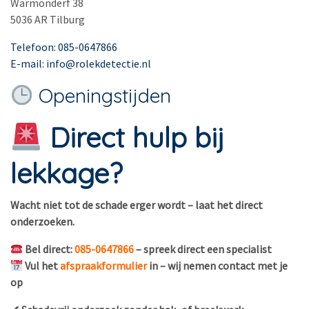
Warmonderf 38
5036 AR Tilburg
Telefoon: 085-0647866
E-mail: info@rolekdetectie.nl
Openingstijden
Direct hulp bij
lekkage?
Wacht niet tot de schade erger wordt – laat het direct
onderzoeken.
Bel direct:
085-0647866
– spreek direct een specialist
Vul het
afspraakformulier
in – wij nemen contact met je
op