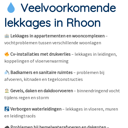
Veelvoorkomende
lekkages in Rhoon
Lekkages in appartementen en wooncomplexen
–
vochtproblemen tussen verschillende woonlagen
Cv-installaties met drukverlies
– lekkages in leidingen,
koppelingen of vloerverwarming
Badkamers en sanitaire ruimtes
– problemen bij
afvoeren, kitnaden en tegelconstructies
Gevels, daken en dakdoorvoeren
– binnendringend vocht
tijdens regen en storm
Verborgen waterleidingen
– lekkages in vloeren, muren
en leidingtracés
🌧 Problemen bij hemelwaterafvoeren en dakgoten
–