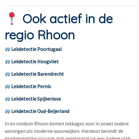
Ook actief in de
regio Rhoon
Lekdetectie Poortugaal
Lekdetectie Hoogvliet
Lekdetectie Barendrecht
Lekdetectie Pernis
Lekdetectie Spijkenisse
Lekdetectie Oud-Beijerland
In en rondom Rhoon komen lekkages voor in zowel oudere
woningen als moderne woonwijken. Hierdoor bevindt de
daadwerkelijke oorzaak zich regelmatig op een andere plek