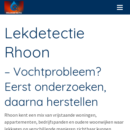
Lekdetectie
Rhoon
– Vochtprobleem?
Eerst onderzoeken,
daarna herstellen
Rhoon kent een mix van vrijstaande woningen,
appartementen, bedrijfspanden en oudere woonwijken waar
lekkages op verschillende manieren zichtbaar kunnen