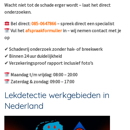
Wacht niet tot de schade erger wordt – laat het direct
onderzoeken.
Bel direct:
085-0647866
– spreek direct een specialist
Vul het
afspraakformulier
in – wij nemen contact met je
op
✔ Schadevrij onderzoek zonder hak- of breekwerk
✔ Binnen 24 uur duidelijkheid
✔ Verzekeringsproof rapport inclusief foto’s
Maandag t/m vrijdag: 08:00 – 20:00
Zaterdag & zondag: 09:00 – 17:00
Lekdetectie werkgebieden in
Nederland