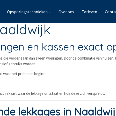
Opsporingstechnieken
Over ons
Tarieven
Conta
aaldwijk
ningen en kassen exact 
ges die verder gaan dan alleen woningen. Door de combinatie van huizen
tensief gebruikt worden.
an waar het probleem begint.
t in kaart waar de lekkage ontstaat en hoe deze zich verspreidt.
e lekkages in Naaldwij