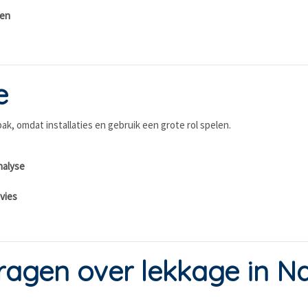
len
e
ak, omdat installaties en gebruik een grote rol spelen.
nalyse
vies
ragen over lekkage in Na