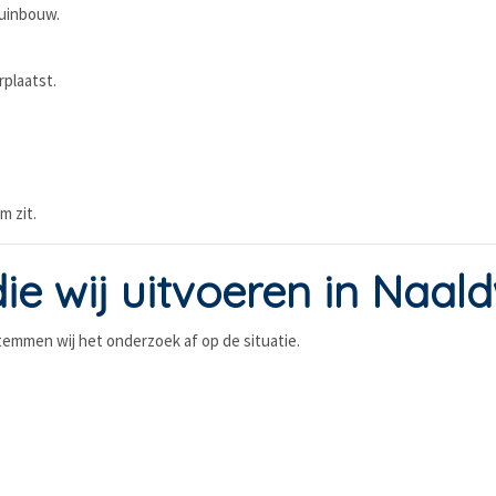
tuinbouw.
rplaatst.
m zit.
e wij uitvoeren in Naald
emmen wij het onderzoek af op de situatie.