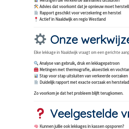
Metingen die verkeerde aannames uitsluiten
Advies dat voorkomt dat je opnieuw moet herstel
Rapport geschikt voor verzekering en herstel
Actief in Naaldwijk en regio Westland
Onze werkwijz
Elke lekkage in Naaldwijk vraagt om een gerichte aanp
Analyse van gebruik, druk en lekkagepatroon
Metingen met thermografie, akoestiek en vochta
Stap voor stap uitsluiten van verkeerde oorzaken
Duidelijk rapport met exacte oorzaak en herstelad
Zo voorkom je dat het probleem blijft terugkomen.
Veelgestelde v
Kunnen jullie ook lekkages in kassen opsporen?