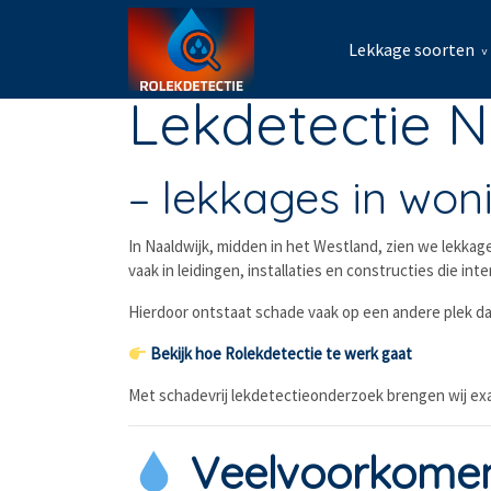
Lekkage soorten
Lekdetectie N
– lekkages in wo
In Naaldwijk, midden in het Westland, zien we lekka
vaak in leidingen, installaties en constructies die in
Hierdoor ontstaat schade vaak op een andere plek d
Bekijk hoe Rolekdetectie te werk gaat
Met schadevrij lekdetectieonderzoek brengen wij exac
Veelvoorkomend