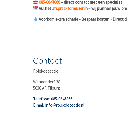
085-0647866
– direct contact met een specialist
Vul het
afspraakformulier
in – wij plannen jouw on
Voorkom extra schade • Bespaar kosten • Direct du
Contact
Rolekdetectie
Warmonderf 38
5036 AR Tilburg
Telefoon: 085-0647866
E-mail: info@rolekdetectie.nl