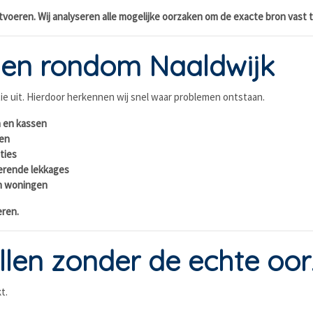
itvoeren. Wij analyseren alle mogelijke oorzaken om de exacte bron vast t
 en rondom Naaldwijk
tie uit. Hierdoor herkennen wij snel waar problemen ontstaan.
n en kassen
den
ties
erende lekkages
en woningen
eren.
tellen zonder de echte o
t.