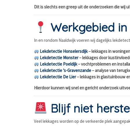
Dit is slechts een greep uit de onderzoeken die wij u
Werkgebied in
In en rondom Naaldwijk voeren wij dagelijks lekdetec
Lekdetectie Honselersdijk
– lekkages in woninge
Lekdetectie Monster
– lekkages door kustinvloe
Lekdetectie Poeldijk
– vochtproblemen en installa
Lekdetectie ’s-Gravenzande
– analyse van terugk
Lekdetectie De Lier
– lekkages in glastuinbouw 
Hierdoor kunnen wij snel en gericht onderzoek uitvo
Blijf niet hers
Veel lekkages worden op de verkeerde plek aangepak