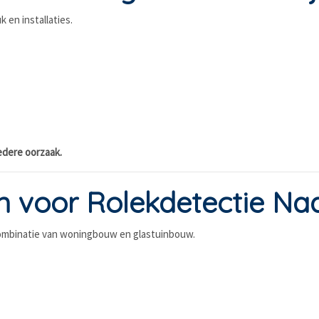
 en installaties.
edere oorzaak.
 voor Rolekdetectie Naa
 combinatie van woningbouw en glastuinbouw.