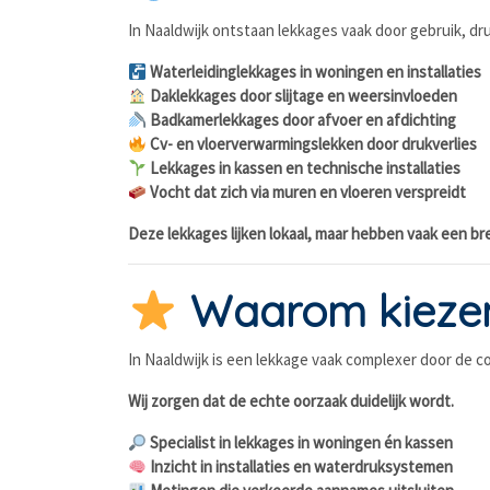
In Naaldwijk ontstaan lekkages vaak door gebruik, druk
Waterleidinglekkages in woningen en installaties
Daklekkages door slijtage en weersinvloeden
Badkamerlekkages door afvoer en afdichting
Cv- en vloerverwarmingslekken door drukverlies
Lekkages in kassen en technische installaties
Vocht dat zich via muren en vloeren verspreidt
Deze lekkages lijken lokaal, maar hebben vaak een br
Waarom kiezen
In Naaldwijk is een lekkage vaak complexer door de
Wij zorgen dat de echte oorzaak duidelijk wordt.
Specialist in lekkages in woningen én kassen
Inzicht in installaties en waterdruksystemen