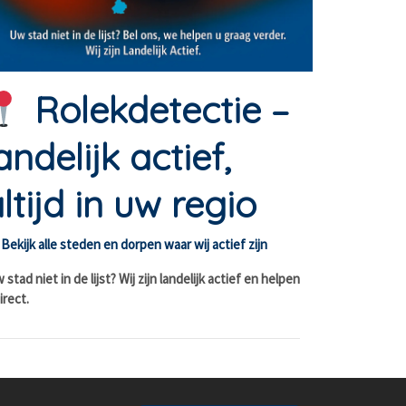
Rolekdetectie –
andelijk actief,
ltijd in uw regio
Bekijk alle steden en dorpen waar wij actief zijn
stad niet in de lijst? Wij zijn landelijk actief en helpen
irect.