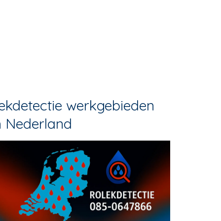
ekdetectie werkgebieden
n Nederland