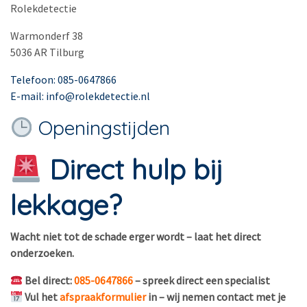
Rolekdetectie
Warmonderf 38
5036 AR Tilburg
Telefoon: 085-0647866
E-mail: info@rolekdetectie.nl
Openingstijden
Direct hulp bij
lekkage?
Wacht niet tot de schade erger wordt – laat het direct
onderzoeken.
Bel direct:
085-0647866
– spreek direct een specialist
Vul het
afspraakformulier
in – wij nemen contact met je