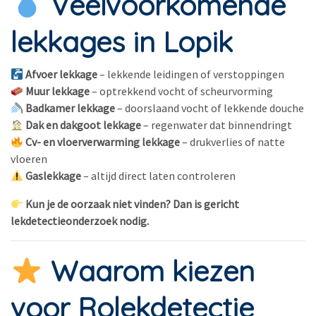
Veelvoorkomende
lekkages in Lopik
Afvoer lekkage
– lekkende leidingen of verstoppingen
Muur lekkage
– optrekkend vocht of scheurvorming
Badkamer lekkage
– doorslaand vocht of lekkende douche
Dak en dakgoot lekkage
– regenwater dat binnendringt
Cv- en vloerverwarming lekkage
– drukverlies of natte
vloeren
Gaslekkage
– altijd direct laten controleren
Kun je de oorzaak niet vinden? Dan is gericht
lekdetectieonderzoek nodig.
Waarom kiezen
voor Rolekdetectie