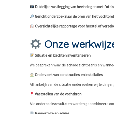
Duidelijke vastlegging van bevindingen met foto'
Gericht onderzoek naar de bron van het vochtpr
Overzichtelijke rapportage voor herstel of verzek
Onze werkwijz
Situatie en klachten inventariseren
We bespreken waar de schade zichtbaar is en wannee
Onderzoek van constructies en installaties
Afhankelijk van de situatie onderzoeken wij leidingen,
Vaststellen van de vochtbron
Alle onderzoeksresultaten worden gecombineerd om d
Rapportage en advies