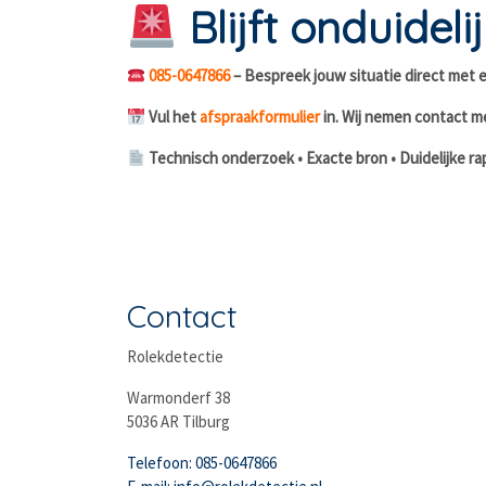
Blijft onduidel
085-0647866
– Bespreek jouw situatie direct met e
Vul het
afspraakformulier
in. Wij nemen contact m
Technisch onderzoek • Exacte bron • Duidelijke ra
Contact
Rolekdetectie
Warmonderf 38
5036 AR Tilburg
Telefoon: 085-0647866