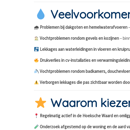
Veelvoorkomen
🌧 Problemen bij dakgoten en hemelwaterafvoeren
–
Vochtproblemen rondom gevels en kozijnen
– bin
Lekkages aan waterleidingen in vloeren en kruipr
Drukverlies in cv-installaties en verwarmingsleidi
Vochtproblemen rondom badkamers, douchevloer
Verborgen lekkages die pas zichtbaar worden doo
Waarom kiezen
Regelmatig actief in de Hoeksche Waard en omli
Onderzoek afgestemd op de woning en de aard v