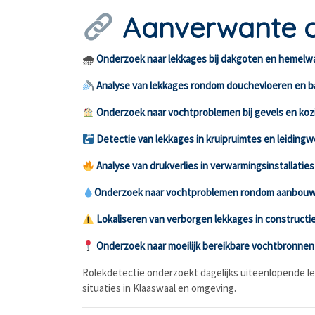
Aanverwante 
🌧
Onderzoek naar lekkages bij dakgoten en hemelw
Analyse van lekkages rondom douchevloeren en 
Onderzoek naar vochtproblemen bij gevels en koz
Detectie van lekkages in kruipruimtes en leidingw
Analyse van drukverlies in verwarmingsinstallaties
Onderzoek naar vochtproblemen rondom aanbouw
Lokaliseren van verborgen lekkages in constructi
Onderzoek naar moeilijk bereikbare vochtbronnen
Rolekdetectie onderzoekt dagelijks uiteenlopende 
situaties in Klaaswaal en omgeving.