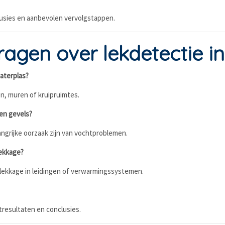
lusies en aanbevolen vervolgstappen.
ragen over lekdetectie i
aterplas?
ren, muren of kruipruimtes.
en gevels?
angrijke oorzaak zijn van vochtproblemen.
lekkage?
 lekkage in leidingen of verwarmingssystemen.
tresultaten en conclusies.