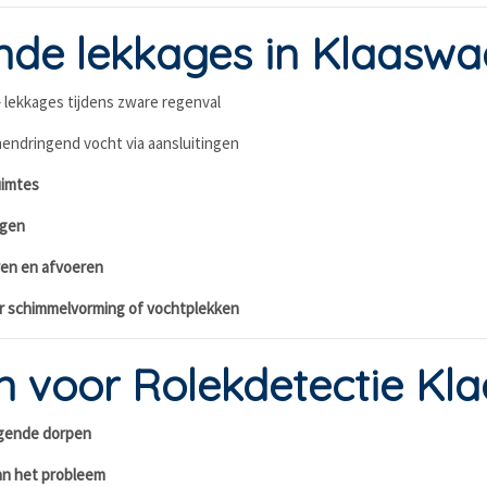
de lekkages in Klaaswa
 lekkages tijdens zware regenval
nendringend vocht via aansluitingen
uimtes
ngen
en en afvoeren
r schimmelvorming of vochtplekken
 voor Rolekdetectie Kl
ggende dorpen
an het probleem