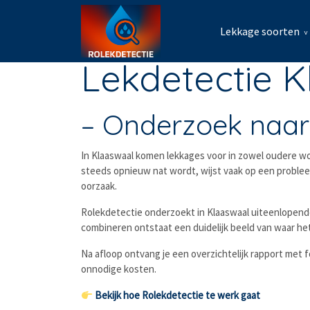
Lekkage soorten
Lekdetectie 
– Onderzoek naar
In Klaaswaal komen lekkages voor in zowel oudere w
steeds opnieuw nat wordt, wijst vaak op een problee
oorzaak.
Rolekdetectie onderzoekt in Klaaswaal uiteenlopen
combineren ontstaat een duidelijk beeld van waar he
Na afloop ontvang je een overzichtelijk rapport me
onnodige kosten.
Bekijk hoe Rolekdetectie te werk gaat