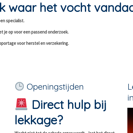
ijk waar het vocht vand
en specialist.
et je op voor een passend onderzoek.
pportage voor herstel en verzekering.
Openingstijden
L
i
Direct hulp bij
lekkage?