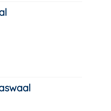
al
aaswaal