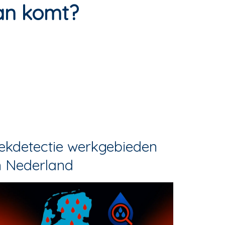
aan komt?
ekdetectie werkgebieden
n Nederland