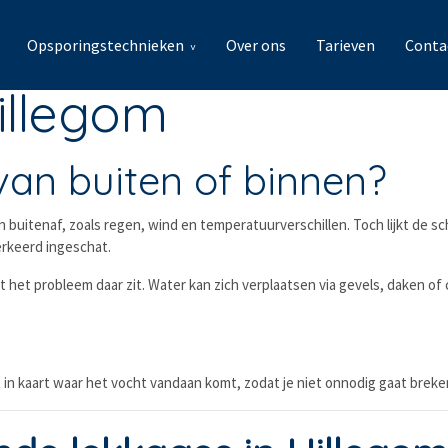
Opsporingstechnieken
Over ons
Tarieven
Conta
illegom
van buiten of binnen?
n buitenaf, zoals regen, wind en temperatuurverschillen. Toch lijkt de 
erkeerd ingeschat.
 het probleem daar zit. Water kan zich verplaatsen via gevels, daken of
in kaart waar het vocht vandaan komt, zodat je niet onnodig gaat breken