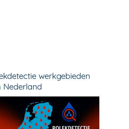
ekdetectie werkgebieden
n Nederland