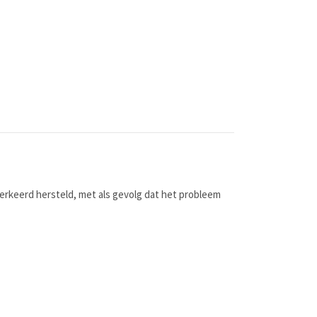
m
 verkeerd hersteld, met als gevolg dat het probleem