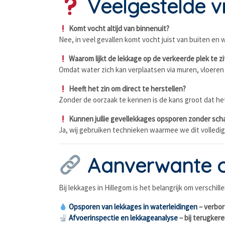
Veelgestelde vr
Komt vocht altijd van binnenuit?
Nee, in veel gevallen komt vocht juist van buiten en 
Waarom lijkt de lekkage op de verkeerde plek te z
Omdat water zich kan verplaatsen via muren, vloeren
Heeft het zin om direct te herstellen?
Zonder de oorzaak te kennen is de kans groot dat h
Kunnen jullie gevellekkages opsporen zonder sch
Ja, wij gebruiken technieken waarmee we dit volledi
Aanverwante 
Bij lekkages in Hillegom is het belangrijk om versch
Opsporen van lekkages in waterleidingen
– verbor
Afvoerinspectie en lekkageanalyse
– bij terugker