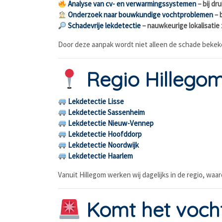
Analyse van cv- en verwarmingssystemen
– bij dr
Onderzoek naar bouwkundige vochtproblemen
– 
Schadevrije lekdetectie
– nauwkeurige lokalisatie
Door deze aanpak wordt niet alleen de schade bekeke
Regio Hillego
Lekdetectie Lisse
Lekdetectie Sassenheim
Lekdetectie Nieuw-Vennep
Lekdetectie Hoofddorp
Lekdetectie Noordwijk
Lekdetectie Haarlem
Vanuit Hillegom werken wij dagelijks in de regio, wa
Komt het vocht