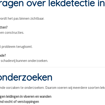
agen over lekdetectie i
wordt het pas binnen zichtbaar.
itten?
 en constructies.
et probleem terugkomt.
ade?
g schadevrij kunnen onderzoeken.
onderzoeken
illende oorzaken te onderzoeken. Daarom voeren wij meerdere soorten lekd
gen leidingen in vloeren en wanden
end vocht of verstoppingen