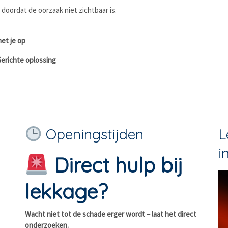
doordat de oorzaak niet zichtbaar is.
et je op
Gerichte oplossing
Openingstijden
L
i
Direct hulp bij
lekkage?
Wacht niet tot de schade erger wordt – laat het direct
onderzoeken.