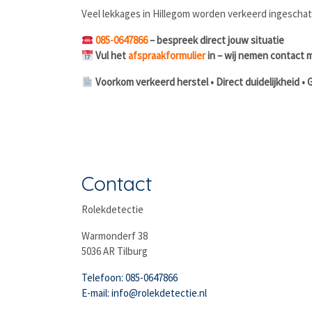
Veel lekkages in Hillegom worden verkeerd ingeschat 
085-0647866
– bespreek direct jouw situatie
Vul het
afspraakformulier
in – wij nemen contact m
Voorkom verkeerd herstel • Direct duidelijkheid • 
Contact
Rolekdetectie
Warmonderf 38
5036 AR Tilburg
Telefoon: 085-0647866
E-mail: info@rolekdetectie.nl