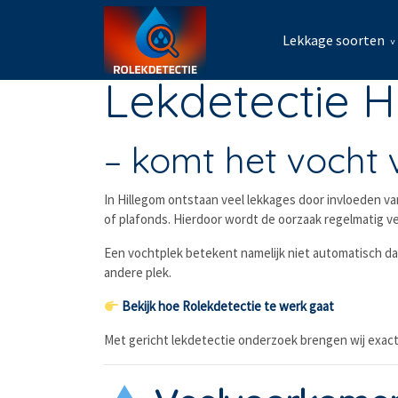
Lekkage soorten
Lekdetectie H
– komt het vocht 
In Hillegom ontstaan veel lekkages door invloeden va
of plafonds. Hierdoor wordt de oorzaak regelmatig v
Een vochtplek betekent namelijk niet automatisch dat
andere plek.
Bekijk hoe Rolekdetectie te werk gaat
Met gericht lekdetectie onderzoek brengen wij exact 