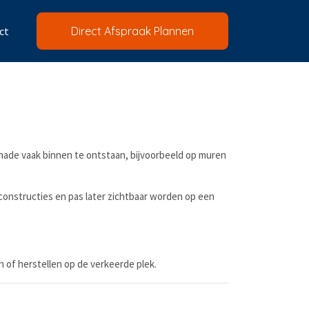
ct
Direct Afspraak Plannen
schade vaak binnen te ontstaan, bijvoorbeeld op muren
 constructies en pas later zichtbaar worden op een
 of herstellen op de verkeerde plek.