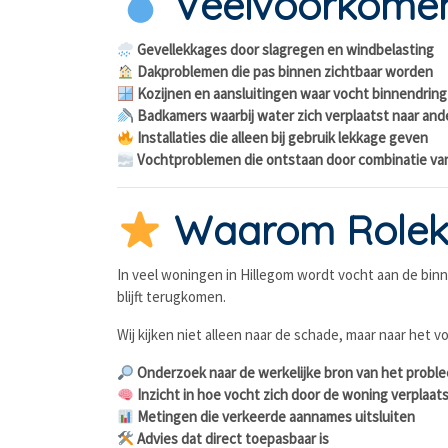
Veelvoorkomen
Gevellekkages door slagregen en windbelasting
Dakproblemen die pas binnen zichtbaar worden
Kozijnen en aansluitingen waar vocht binnendring
Badkamers waarbij water zich verplaatst naar and
Installaties die alleen bij gebruik lekkage geven
Vochtproblemen die ontstaan door combinatie va
Waarom Rolekde
In veel woningen in Hillegom wordt vocht aan de binne
blijft terugkomen.
Wij kijken niet alleen naar de schade, maar naar het v
Onderzoek naar de werkelijke bron van het probl
Inzicht in hoe vocht zich door de woning verplaat
Metingen die verkeerde aannames uitsluiten
Advies dat direct toepasbaar is