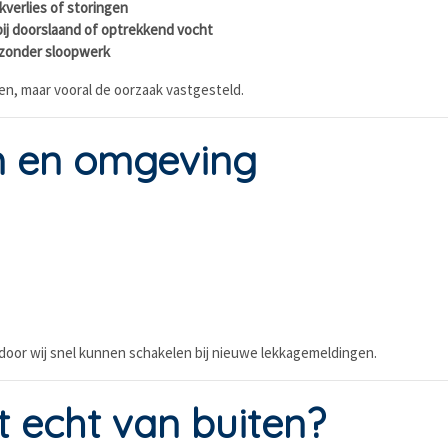
ukverlies of storingen
bij doorslaand of optrekkend vocht
 zonder sloopwerk
n, maar vooral de oorzaak vastgesteld.
m en omgeving
ardoor wij snel kunnen schakelen bij nieuwe lekkagemeldingen.
 echt van buiten?