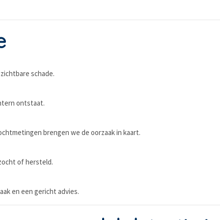
e
 zichtbare schade.
ntern ontstaat.
ochtmetingen brengen we de oorzaak in kaart.
ocht of hersteld.
aak en een gericht advies.