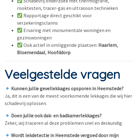
Schadevrij onderzoek met thermografie,
rooktesten, tracer-gas en ultrasoon technieken
Rapportage direct geschikt voor
verzekeringsclaims
Ervaring met monumentale woningen en
gezinswoningen
Ook actief in omliggende plaatsen:
Haarlem
,
Bloemendaal
,
Hoofddorp
Veelgestelde vragen
Kunnen jullie gevellekkages opsporen in Heemstede?
Ja, dit is een van de meest voorkomende lekkages die wij hier
schadevrij oplossen.
Doen jullie ook dak- en badkamerlekkages?
Zeker, wij traceren al deze problemen snel en deskundig.
Wordt lekdetectie in Heemstede vergoed door mijn