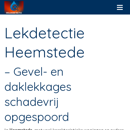
Lekdetectie
Heemstede
– Gevel- en
daklekkages
schadevrij
opgespoord