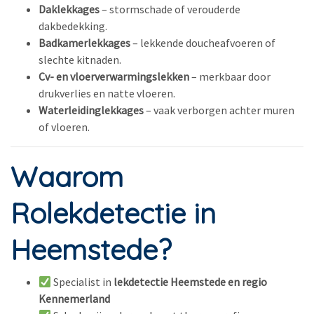
Daklekkages
– stormschade of verouderde
dakbedekking.
Badkamerlekkages
– lekkende doucheafvoeren of
slechte kitnaden.
Cv- en vloerverwarmingslekken
– merkbaar door
drukverlies en natte vloeren.
Waterleidinglekkages
– vaak verborgen achter muren
of vloeren.
Waarom
Rolekdetectie in
Heemstede?
Specialist in
lekdetectie Heemstede en regio
Kennemerland