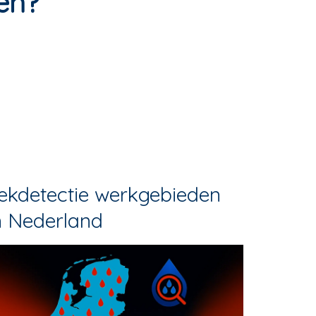
len?
ekdetectie werkgebieden
n Nederland