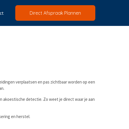
ct
Direct Afspraak Plannen
 leidingen verplaatsen en pas zichtbaar worden op een
an.
 akoestische detectie. Zo weet je direct waar je aan
ering en herstel.