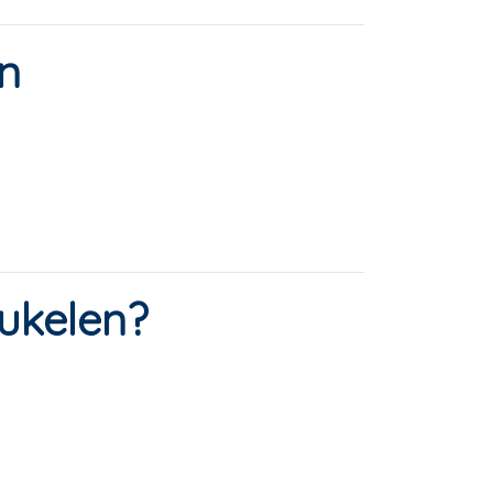
n
ukelen?