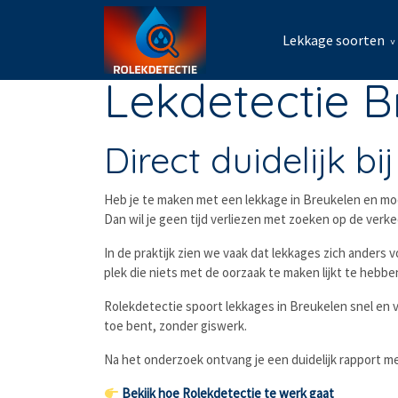
Lekkage soorten
Lekdetectie B
Direct duidelijk b
Heb je te maken met een lekkage in Breukelen en moe
Dan wil je geen tijd verliezen met zoeken op de verk
In de praktijk zien we vaak dat lekkages zich anders 
plek die niets met de oorzaak te maken lijkt te hebb
Rolekdetectie spoort lekkages in Breukelen snel en v
toe bent, zonder giswerk.
Na het onderzoek ontvang je een duidelijk rapport me
Bekijk hoe Rolekdetectie te werk gaat