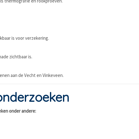
als thermografie en rookproeven.
kbaar is voor verzekering.
ade zichtbaar is.
Loenen aan de Vecht en Vinkeveen.
onderzoeken
oeken onder andere: