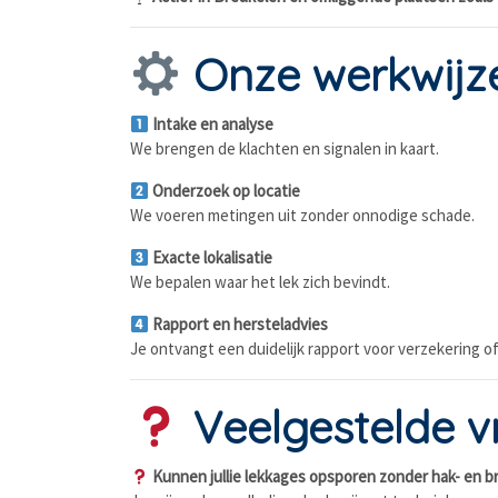
Onze werkwijz
Intake en analyse
We brengen de klachten en signalen in kaart.
Onderzoek op locatie
We voeren metingen uit zonder onnodige schade.
Exacte lokalisatie
We bepalen waar het lek zich bevindt.
Rapport en hersteladvies
Je ontvangt een duidelijk rapport voor verzekering of
Veelgestelde vr
Kunnen jullie lekkages opsporen zonder hak- en 