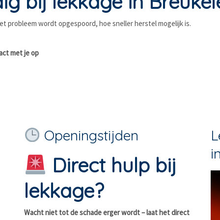
ig bij lekkage in Breuke
et probleem wordt opgespoord, hoe sneller herstel mogelijk is.
act met je op
Openingstijden
L
i
Direct hulp bij
lekkage?
Wacht niet tot de schade erger wordt – laat het direct