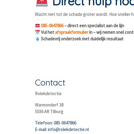
Direct hulp nod
Wacht niet tot de schade groter wordt. Hoe sneller h
085-0647866
– direct een specialist aan de lijn
Vul het
afspraakformulier
in – wij nemen snel cont
Schadevrij onderzoek met duidelijk resultaat
Contact
Rolekdetectie
Warmonderf 38
5036 AR Tilburg
Telefoon: 085-0647866
E-mail: info@rolekdetectie.nl