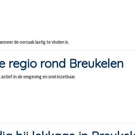
nneer de oorzaak lastig te vinden is
.
e regio rond Breukelen
 actief in de omgeving en snel inzetbaar.