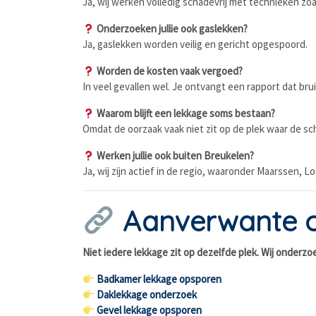
Ja, wij werken volledig schadevrij met technieken zo
Onderzoeken jullie ook gaslekken?
Ja, gaslekken worden veilig en gericht opgespoord.
Worden de kosten vaak vergoed?
In veel gevallen wel. Je ontvangt een rapport dat brui
Waarom blijft een lekkage soms bestaan?
Omdat de oorzaak vaak niet zit op de plek waar de sch
Werken jullie ook buiten Breukelen?
Ja, wij zijn actief in de regio, waaronder Maarssen, 
Aanverwante 
Niet iedere lekkage zit op dezelfde plek. Wij onderz
Badkamer lekkage opsporen
Daklekkage onderzoek
Gevel lekkage opsporen