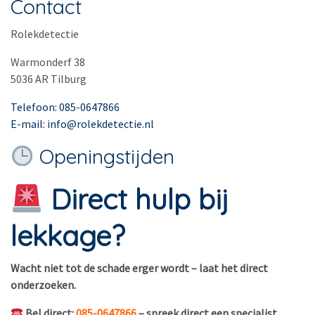
Contact
Rolekdetectie
Warmonderf 38
5036 AR Tilburg
Telefoon: 085-0647866
E-mail: info@rolekdetectie.nl
Openingstijden
Direct hulp bij
lekkage?
Wacht niet tot de schade erger wordt – laat het direct
onderzoeken.
Bel direct:
085-0647866
– spreek direct een specialist