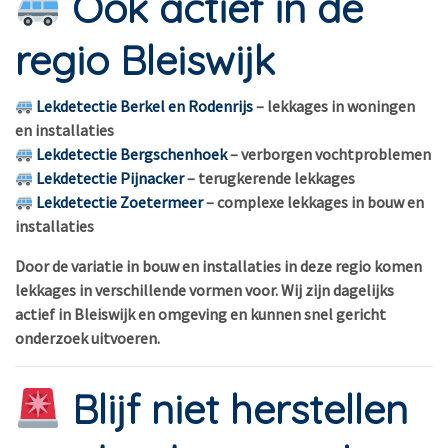
Ook actief in de
regio Bleiswijk
Lekdetectie Berkel en Rodenrijs
– lekkages in woningen
en installaties
Lekdetectie Bergschenhoek
– verborgen vochtproblemen
Lekdetectie Pijnacker
– terugkerende lekkages
Lekdetectie Zoetermeer
– complexe lekkages in bouw en
installaties
Door de variatie in bouw en installaties in deze regio komen
lekkages in verschillende vormen voor. Wij zijn dagelijks
actief in Bleiswijk en omgeving en kunnen snel gericht
onderzoek uitvoeren.
Blijf niet herstellen