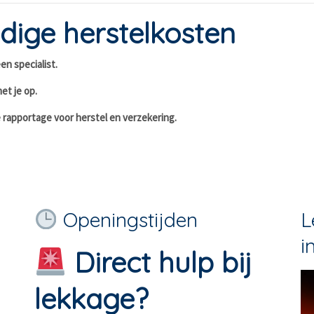
ige herstelkosten
en specialist.
et je op.
 rapportage voor herstel en verzekering.
Openingstijden
L
i
Direct hulp bij
lekkage?