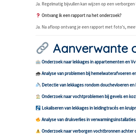
Ja. Regelmatig bijvullen kan wijzen op een verborgen l
Ontvang ik een rapport na het onderzoek?
Ja. Na afloop ontvang je een rapport met foto's, mee
Aanverwante 
Onderzoek naar lekkages in appartementen en V
🌧
Analyse van problemen bij hemelwaterafvoeren e
Detectie van lekkages rondom douchevloeren en
Onderzoek naar vochtproblemen bij gevels en kozi
Lokaliseren van lekkages in leidingtracés en kruip
Analyse van drukverlies in verwarmingsinstallaties
Onderzoek naar verborgen vochtbronnen achter 