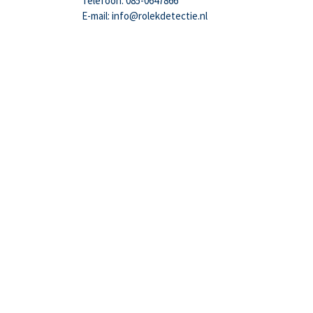
Telefoon: 085-0647866
E-mail: info@rolekdetectie.nl