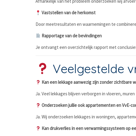
Afhankelijk van het probleem onderzoeken wij afvoeren
Vaststellen van de herkomst
Door meetresultaten en waarnemingen te combineren 
Rapportage van de bevindingen
Je ontvangt een overzichtelijk rapport met conclusie
Veelgestelde vr
Kan een lekkage aanwezig zijn zonder zichtbare w
Ja. Veel lekkages blijven verborgen in vloeren, mure
Onderzoeken jullie ook appartementen en VvE-c
Ja. Wij onderzoeken lekkages in woningen, appartem
Kan drukverlies in een verwarmingssysteem op ee