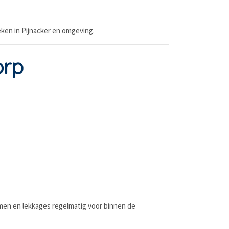
ken in Pijnacker en omgeving.
orp
en en lekkages regelmatig voor binnen de