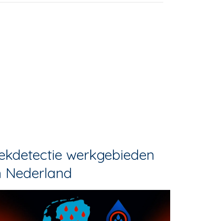
ekdetectie werkgebieden
n Nederland