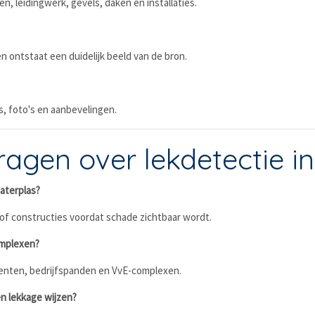
, leidingwerk, gevels, daken en installaties.
ontstaat een duidelijk beeld van de bron.
s, foto's en aanbevelingen.
agen over lekdetectie in
aterplas?
n of constructies voordat schade zichtbaar wordt.
omplexen?
enten, bedrijfspanden en VvE-complexen.
n lekkage wijzen?