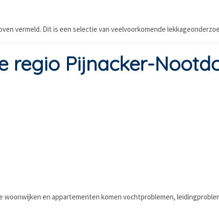
oven vermeld. Dit is een selectie van veelvoorkomende lekkageonderzoe
e regio Pijnacker-Nootd
e woonwijken en appartementen komen vochtproblemen, leidingproblem