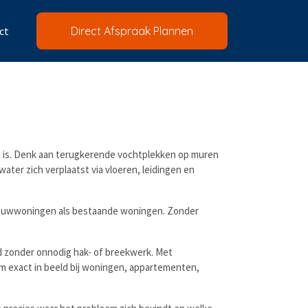
ct
Direct Afspraak Plannen
len is. Denk aan terugkerende vochtplekken op muren
ater zich verplaatst via vloeren, leidingen en
wbouwwoningen als bestaande woningen. Zonder
ld zonder onnodig hak- of breekwerk. Met
m exact in beeld bij woningen, appartementen,