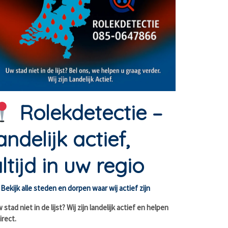
Rolekdetectie –
andelijk actief,
ltijd in uw regio
Bekijk alle steden en dorpen waar wij actief zijn
stad niet in de lijst? Wij zijn landelijk actief en helpen
irect.