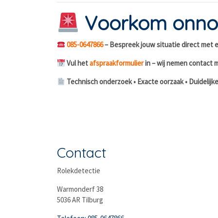
Voorkom onnod
085-0647866
– Bespreek jouw situatie direct met e
Vul het
afspraakformulier
in – wij nemen contact m
Technisch onderzoek • Exacte oorzaak • Duidelijke
Contact
Rolekdetectie
Warmonderf 38
5036 AR Tilburg