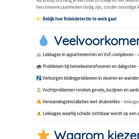
Na afloop ontvang je een overzichtelijk en verzeker
herstelwerkzaamheden nodig zijn, zonder onnodige 
Bekijk hoe Rolekdetectie te werk gaat
Veelvoorkomend
Lekkages in appartementen en VvE-complexen
– 
🌧 Problemen bij hemelwaterafvoeren en dakgoten
–
Verborgen leidingproblemen in vloeren en wande
Vochtproblemen rondom gevels, kozijnen en aa
Verwarmingsinstallaties met drukverlies
– lekkage
Lekkages waarbij schade zichtbaar wordt op een 
Waarom kiezen 