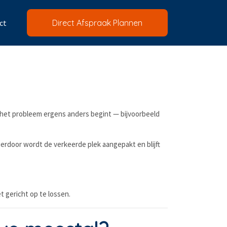
ct
Direct Afspraak Plannen
jl het probleem ergens anders begint — bijvoorbeeld
erdoor wordt de verkeerde plek aangepakt en blijft
t gericht op te lossen.