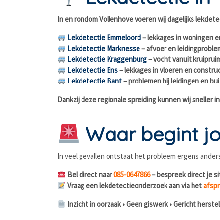
In en rondom Vollenhove voeren wij dagelijks lekdete
Lekdetectie Emmeloord
– lekkages in woningen en
Lekdetectie Marknesse
– afvoer en leidingprobl
Lekdetectie Kraggenburg
– vocht vanuit kruipru
Lekdetectie Ens
– lekkages in vloeren en constru
Lekdetectie Bant
– problemen bij leidingen en bu
Dankzij deze regionale spreiding kunnen wij sneller 
Waar begint jo
In veel gevallen ontstaat het probleem ergens anders 
Bel direct naar
085-0647866
– bespreek direct je si
Vraag een lekdetectieonderzoek aan via het
afspr
Inzicht in oorzaak • Geen giswerk • Gericht herstel