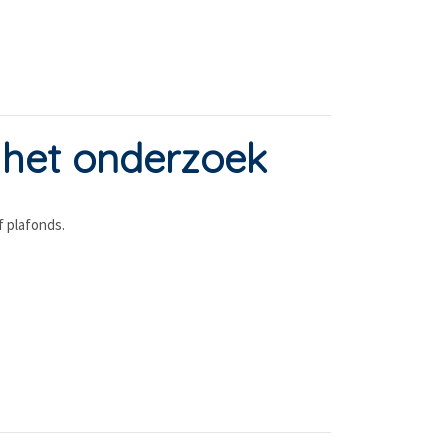
 het onderzoek
f plafonds.