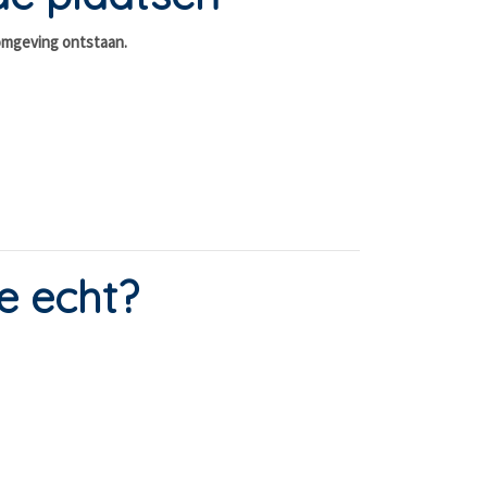
 omgeving ontstaan.
e echt?