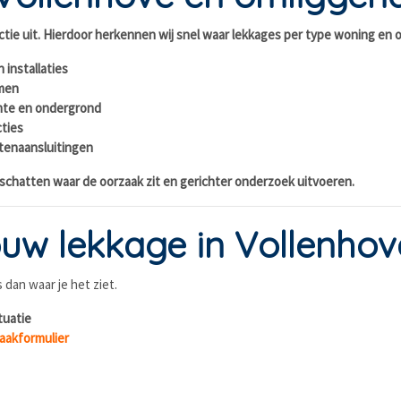
ctie uit. Hierdoor herkennen wij snel waar lekkages per type woning en
 installaties
emen
imte en ondergrond
cties
itenaansluitingen
inschatten waar de oorzaak zit en gerichter onderzoek uitvoeren.
uw lekkage in Vollenhov
dan waar je het ziet.
tuatie
aakformulier