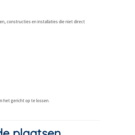
 constructies en installaties die niet direct
m het gericht op te lossen.
de plaatsen