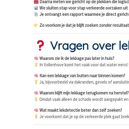
Daarna meten we gericht op de plekken die logisch
We sluiten stap voor stap verkeerde oorzaken uit
Je ontvangt een rapport waarmee je direct gerich
Zo voorkom je dat je blijft zoeken zonder resultaat
Vragen over le
Waarom zie ik de lekkage pas later in huis?
In Vollenhove komt het vaak voor dat water eerst v
Kan een lekkage van buiten naar binnen komen?
Ja, bijvoorbeeld via dakranden, gevels of aansluit
Waarom blijft mijn lekkage terugkomen na herstel?
Omdat vaak alleen de schade wordt aangepakt en 
Wat maakt lekdetectie beter dan zelf zoeken?
Je voorkomt dat je op de verkeerde plek gaat breke