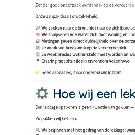
Zonder goed onderzoek wordt vaak op de verkeerde p
Onze aanpak draait om zekerheid:
We zoeken naar de bron, niet naar de zichtbare s
We analyseren hoe water zich door woning en con
Metingen geven direct duidelijkheid over de oorz
Je voorkomt breekwerk op de verkeerde plek
Je weet precies wat hersteld moet worden en wat
Ervaring met situaties in en rondom Vollenhove
Geen aannames, maar onderbouwd inzicht.
Hoe wij een le
Een lekkage opsporen is geen kwestie van gokken — 
Zo pakken wij het aan:
We beginnen met het gedrag van de lekkage: waa