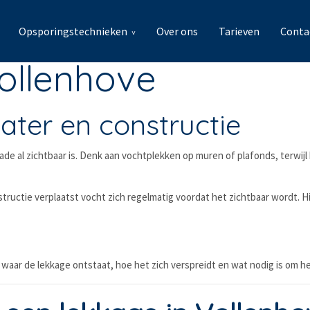
Opsporingstechnieken
Over ons
Tarieven
Conta
ollenhove
ater en constructie
hade al zichtbaar is. Denk aan vochtplekken op muren of plafonds, terwi
uctie verplaatst vocht zich regelmatig voordat het zichtbaar wordt. Hi
waar de lekkage ontstaat, hoe het zich verspreidt en wat nodig is om he