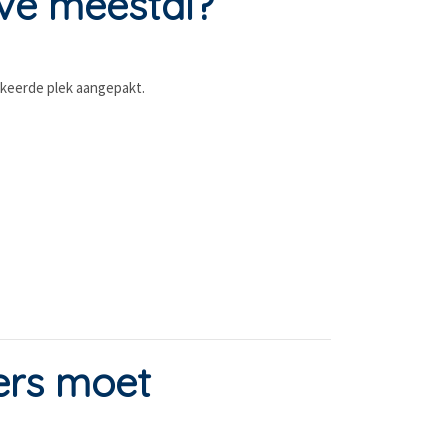
ve meestal?
rkeerde plek aangepakt.
ers moet