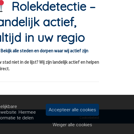
Rolekdetectie –
andelijk actief,
ltijd in uw regio
Bekijk alle steden en dorpen waar wij actief zijn
stad niet in de lijst? Wij zijn landelijk actief en helpen
irect.
elijkbare
Accepteer alle cookies
e website. Hiermee
formatie te delen
Cookiebeleid
Weiger alle cookies