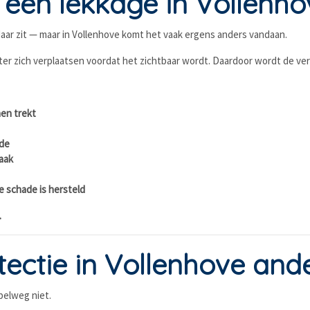
een lekkage in Vollenho
m daar zit — maar in Vollenhove komt het vaak ergens anders vandaan.
ter zich verplaatsen voordat het zichtbaar wordt. Daardoor wordt de ve
en trekt
ade
zaak
e schade is hersteld
.
ctie in Vollenhove and
pelweg niet.