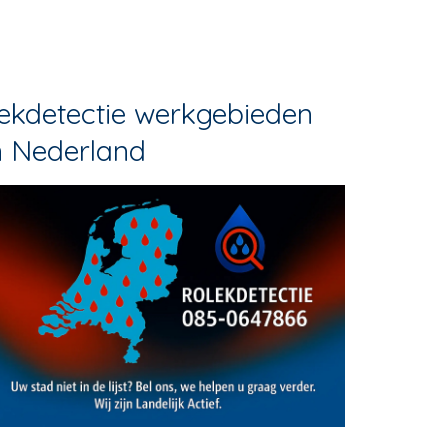
ekdetectie werkgebieden
n Nederland