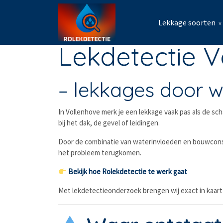
Lekkage soorten
Lekdetectie V
– lekkages door w
In Vollenhove merk je een lekkage vaak pas als de sc
bij het dak, de gevel of leidingen.
Door de combinatie van waterinvloeden en bouwconstr
het probleem terugkomen.
Bekijk hoe Rolekdetectie te werk gaat
Met lekdetectieonderzoek brengen wij exact in kaart 