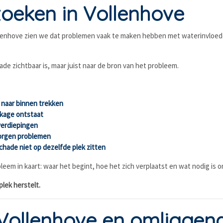
oeken in Vollenhove
llenhove zien we dat problemen vaak te maken hebben met waterinvloeden,
ade zichtbaar is, maar juist naar de bron van het probleem.
 naar binnen trekken
ekkage ontstaat
verdiepingen
borgen problemen
schade niet op dezelfde plek zitten
eem in kaart: waar het begint, hoe het zich verplaatst en wat nodig is o
plek herstelt.
 Vollenhove en omliggen