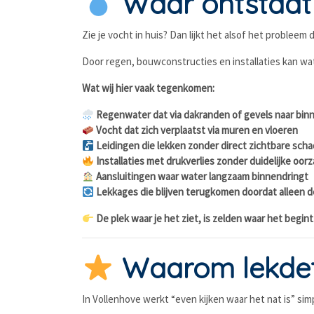
Waar ontstaat 
Zie je vocht in huis? Dan lijkt het alsof het problee
Door regen, bouwconstructies en installaties kan wa
Wat wij hier vaak tegenkomen:
Regenwater dat via dakranden of gevels naar binn
Vocht dat zich verplaatst via muren en vloeren
Leidingen die lekken zonder direct zichtbare sch
Installaties met drukverlies zonder duidelijke oor
Aansluitingen waar water langzaam binnendringt
Lekkages die blijven terugkomen doordat alleen d
De plek waar je het ziet, is zelden waar het begint
Waarom lekdete
In Vollenhove werkt “even kijken waar het nat is” sim