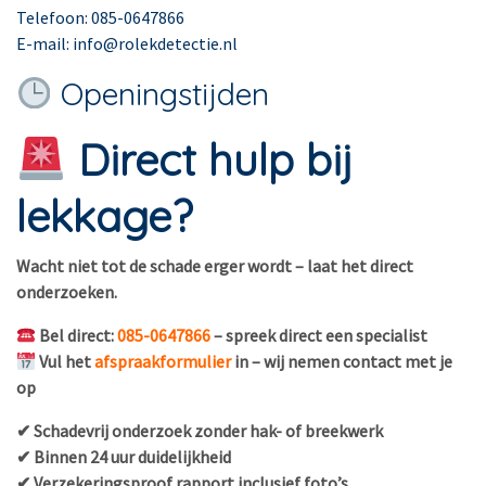
Telefoon: 085-0647866
E-mail: info@rolekdetectie.nl
Openingstijden
Direct hulp bij
lekkage?
Wacht niet tot de schade erger wordt – laat het direct
onderzoeken.
Bel direct:
085-0647866
– spreek direct een specialist
Vul het
afspraakformulier
in – wij nemen contact met je
op
✔ Schadevrij onderzoek zonder hak- of breekwerk
✔ Binnen 24 uur duidelijkheid
✔ Verzekeringsproof rapport inclusief foto’s