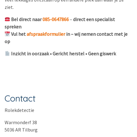
ziet.
Bel direct naar
085-0647866
–
direct een specialist
spreken
Vul het
afspraakformulier
in – wij nemen contact met je
op
Inzicht in oorzaak • Gericht herstel • Geen giswerk
Contact
Rolekdetectie
Warmonderf 38
5036 AR Tilburg