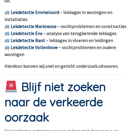
uit.
Lekdetectie Emmeloord
– lekkages in woningen en
installaties
Lekdetectie Marknesse
– vochtproblemen en constructies
Lekdetectie Ens
– analyse van terugkerende lekkages
Lekdetectie Bant
– lekkages in vloeren en leidingen
Lekdetectie Vollenhove
– vochtproblemen en oudere
woningen
Hierdoor kunnen wij snel en gericht onderzoek uitvoeren.
Blijf niet zoeken
naar de verkeerde
oorzaak
Veel lekkages ontstaan op een andere plek dan waar je ze