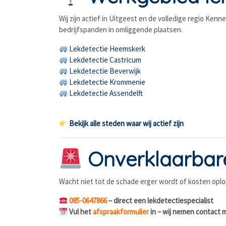
Wij zijn actief in Uitgeest en de volledige regio Ken
bedrijfspanden in omliggende plaatsen.
Lekdetectie Heemskerk
Lekdetectie Castricum
Lekdetectie Beverwijk
Lekdetectie Krommenie
Lekdetectie Assendelft
Bekijk alle steden waar wij actief zijn
Onverklaarbare
Wacht niet tot de schade erger wordt of kosten oplop
085-0647866
– direct een lekdetectiespecialist
Vul het
afspraakformulier
in – wij nemen contact 