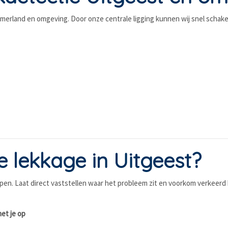
nemerland en omgeving. Door onze centrale ligging kunnen wij snel schake
 lekkage in Uitgeest?
en. Laat direct vaststellen waar het probleem zit en voorkom verkeerd 
met je op