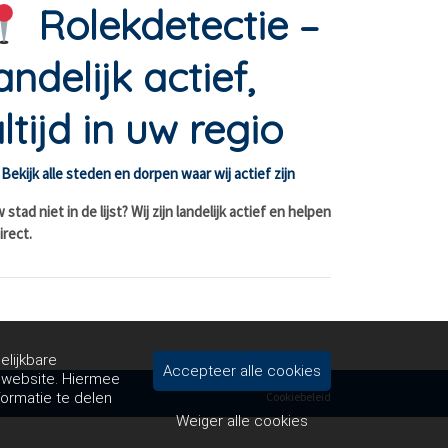
Rolekdetectie –
andelijk actief,
ltijd in uw regio
Bekijk alle steden en dorpen waar wij actief zijn
stad niet in de lijst? Wij zijn landelijk actief en helpen
irect.
elijkbare
Accepteer alle cookies
e website. Hiermee
formatie te delen
Cookiebeleid
Weiger alle cookies