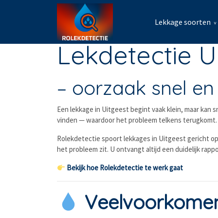
Lekkage soorten
Lekdetectie U
– oorzaak snel e
Een lekkage in Uitgeest begint vaak klein, maar kan
vinden — waardoor het probleem telkens terugkomt. 
Rolekdetectie spoort lekkages in Uitgeest gericht op
het probleem zit. U ontvangt altijd een duidelijk rap
Bekijk hoe Rolekdetectie te werk gaat
Veelvoorkomend