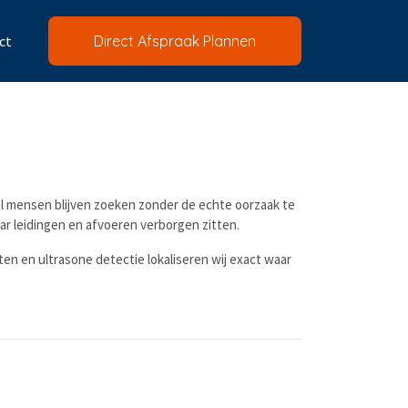
ct
Direct Afspraak Plannen
el mensen blijven zoeken zonder de echte oorzaak te
 leidingen en afvoeren verborgen zitten.
en en ultrasone detectie lokaliseren wij exact waar