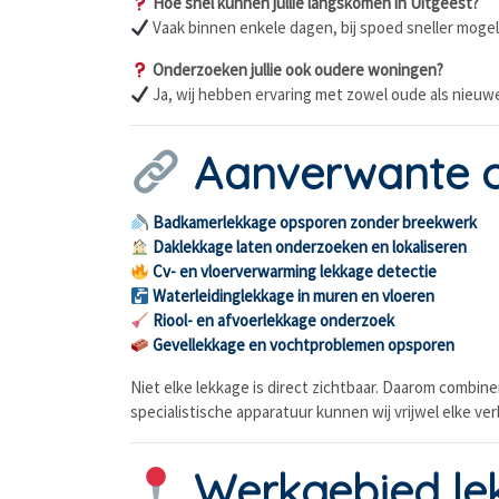
Hoe snel kunnen jullie langskomen in Uitgeest?
Vaak binnen enkele dagen, bij spoed sneller mogeli
Onderzoeken jullie ook oudere woningen?
Ja, wij hebben ervaring met zowel oude als nieuw
Aanverwante 
Badkamerlekkage opsporen zonder breekwerk
Daklekkage laten onderzoeken en lokaliseren
Cv- en vloerverwarming lekkage detectie
Waterleidinglekkage in muren en vloeren
Riool- en afvoerlekkage onderzoek
Gevellekkage en vochtproblemen opsporen
Niet elke lekkage is direct zichtbaar. Daarom combi
specialistische apparatuur kunnen wij vrijwel elke v
Werkgebied lek