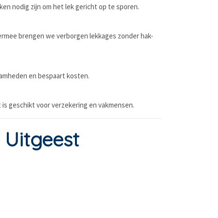
en nodig zijn om het lek gericht op te sporen.
Hiermee brengen we verborgen lekkages zonder hak-
aamheden en bespaart kosten.
t is geschikt voor verzekering en vakmensen.
 Uitgeest