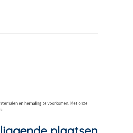
chterhalen en herhaling te voorkomen. Met onze
k.
liggende plaatsen