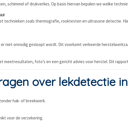
n, schimmel of drukverlies. Op basis hiervan bepalen we welke techniek
uur
met technieken zoals thermografie, rooktesten en ultrasone detectie. 
 er niet onnodig gesloopt wordt. Dit voorkomt verkeerde herstelwerkz
t meetresultaten, foto’s en een gericht advies voor herstel. Dit rappor
agen over lekdetectie in
, zonder hak- of breekwerk.
hikt voor de verzekering.