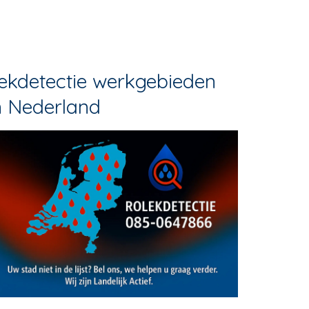
ekdetectie werkgebieden
n Nederland