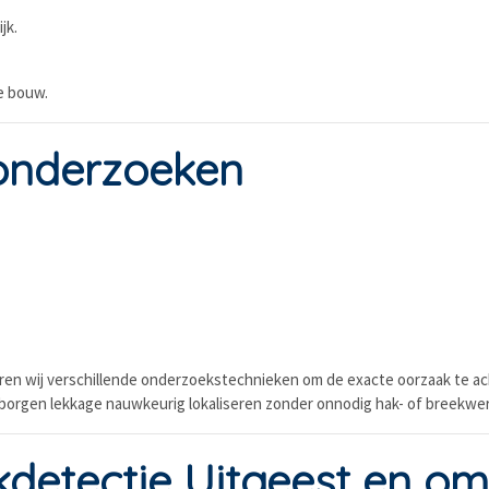
jk.
e bouw.
onderzoeken
neren wij verschillende onderzoekstechnieken om de exacte oorzaak te a
erborgen lekkage nauwkeurig lokaliseren zonder onnodig hak- of breekwer
detectie Uitgeest en om