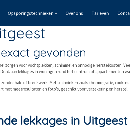
Opsporingstechnieken
Over ons
Tarieven
Conta
itgeest
n exact gevonden
 snel zorgen voor vochtplekken, schimmel en onnodige herstelkosten. Ve
Denk aan lekkages in woningen rond het centrum of appartementen waar
 zonder hak- of breekwerk. Met technieken zoals thermografie, rooktest
port met meetresultaten en foto’s, geschikt voor verzekering en herstel.
e lekkages in Uitgeest