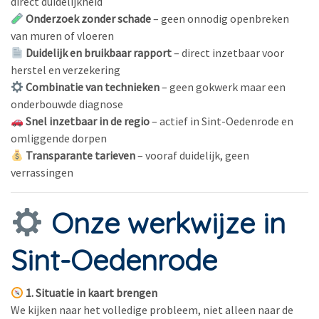
direct duidelijkheid
Onderzoek zonder schade
– geen onnodig openbreken
van muren of vloeren
Duidelijk en bruikbaar rapport
– direct inzetbaar voor
herstel en verzekering
Combinatie van technieken
– geen gokwerk maar een
onderbouwde diagnose
Snel inzetbaar in de regio
– actief in Sint-Oedenrode en
omliggende dorpen
Transparante tarieven
– vooraf duidelijk, geen
verrassingen
Onze werkwijze in
Sint-Oedenrode
1. Situatie in kaart brengen
We kijken naar het volledige probleem, niet alleen naar de