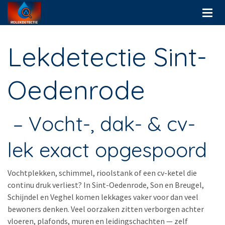
Lekdetectie Sint-
Oedenrode
– Vocht-, dak- & cv-
lek exact opgespoord
Vochtplekken, schimmel, rioolstank of een cv-ketel die
continu druk verliest? In Sint-Oedenrode, Son en Breugel,
Schijndel en Veghel komen lekkages vaker voor dan veel
bewoners denken. Veel oorzaken zitten verborgen achter
vloeren, plafonds, muren en leidingschachten — zelf