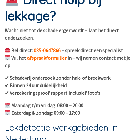
lekkage?
Wacht niet tot de schade erger wordt – laat het direct
onderzoeken.
Bel direct:
085-0647866
– spreek direct een specialist
Vul het
afspraakformulier
in – wij nemen contact met je
op
✔ Schadevrij onderzoek zonder hak- of breekwerk
✔ Binnen 24 uur duidelijkheid
✔ Verzekeringsproof rapport inclusief foto’s
Maandag t/m vrijdag: 08:00 – 20:00
Zaterdag & zondag: 09:00 – 17:00
Lekdetectie werkgebieden in
Nederland