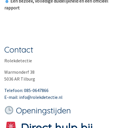
Eén bezoek, volledige duidelijkheid en een officieel
rapport
Contact
Rolekdetectie
Warmonderf 38
5036 AR Tilburg
Telefoon: 085-0647866
E-mail: info@rolekdetectie.nl
Openingstijden
Direct hulp bij