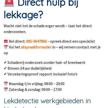
Direct hulp bij
lekkage?
Wacht niet tot de schade erger wordt – laat het direct
onderzoeken.
Bel direct:
085-0647866
– spreek direct een specialist
Vul het
afspraakformulier
in – wij nemen contact met je
op
✔ Schadevrij onderzoek zonder hak- of breekwerk
✔ Binnen 24 uur duidelijkheid
✔ Verzekeringsproof rapport inclusief foto’s
Maandag t/m vrijdag: 08:00 – 20:00
Zaterdag & zondag: 09:00 – 17:00
Lekdetectie werkgebieden in