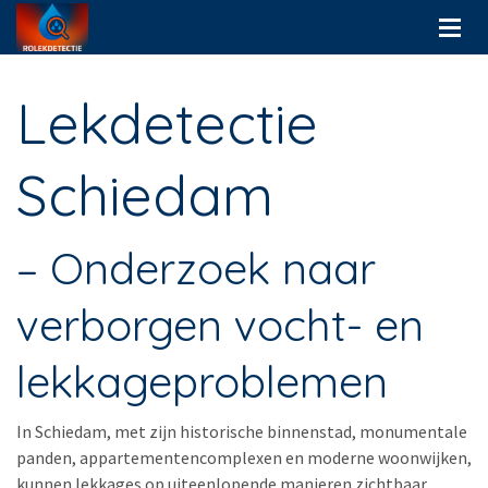
Lekdetectie
Schiedam
– Onderzoek naar
verborgen vocht- en
lekkageproblemen
In Schiedam, met zijn historische binnenstad, monumentale
panden, appartementencomplexen en moderne woonwijken,
kunnen lekkages op uiteenlopende manieren zichtbaar