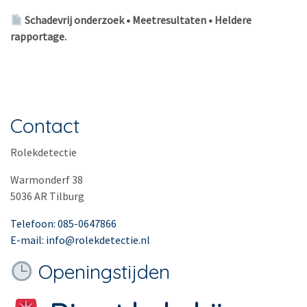
Schadevrij onderzoek • Meetresultaten • Heldere
rapportage.
Contact
Rolekdetectie
Warmonderf 38
5036 AR Tilburg
Telefoon: 085-0647866
E-mail: info@rolekdetectie.nl
Openingstijden