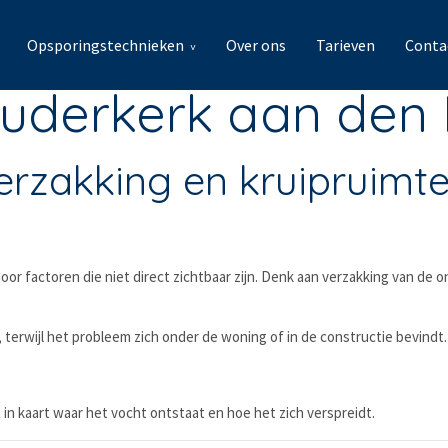
Opsporingstechnieken
Over ons
Tarieven
Conta
uderkerk aan den I
erzakking en kruipruimt
or factoren die niet direct zichtbaar zijn. Denk aan verzakking van de o
 terwijl het probleem zich onder de woning of in de constructie bevindt.
in kaart waar het vocht ontstaat en hoe het zich verspreidt.