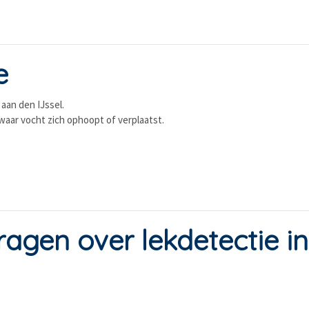
e
aan den IJssel.
waar vocht zich ophoopt of verplaatst.
ragen over lekdetectie i