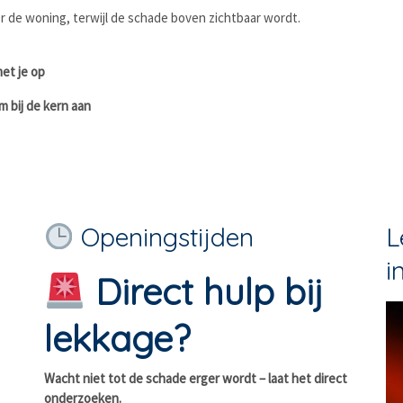
er de woning, terwijl de schade boven zichtbaar wordt.
et je op
m bij de kern aan
Openingstijden
L
i
Direct hulp bij
lekkage?
Wacht niet tot de schade erger wordt – laat het direct
onderzoeken.