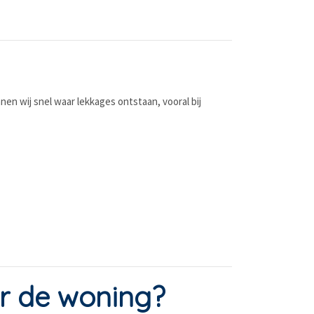
nen wij snel waar lekkages ontstaan, vooral bij
er de woning?