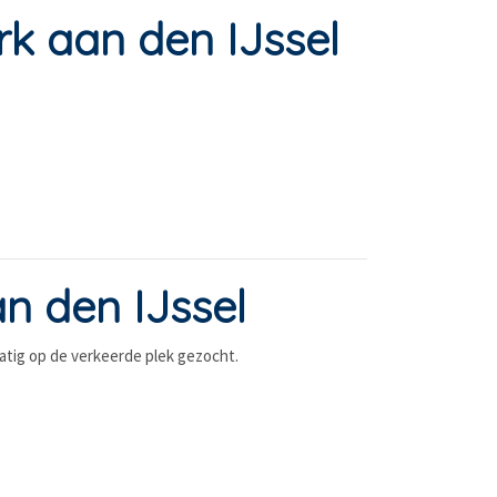
k aan den IJssel
n den IJssel
matig op de verkeerde plek gezocht.