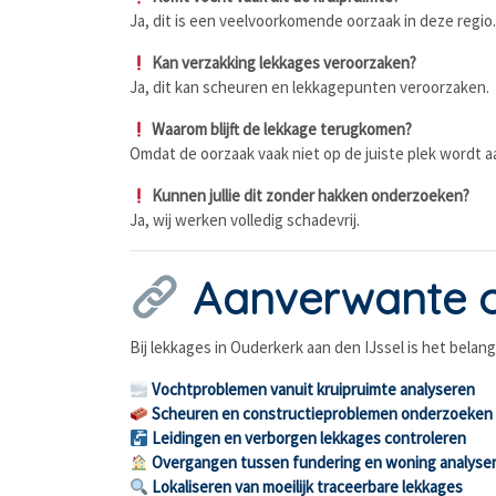
Ja, dit is een veelvoorkomende oorzaak in deze regio.
Kan verzakking lekkages veroorzaken?
Ja, dit kan scheuren en lekkagepunten veroorzaken.
Waarom blijft de lekkage terugkomen?
Omdat de oorzaak vaak niet op de juiste plek wordt 
Kunnen jullie dit zonder hakken onderzoeken?
Ja, wij werken volledig schadevrij.
Aanverwante 
Bij lekkages in Ouderkerk aan den IJssel is het bela
Vochtproblemen vanuit kruipruimte analyseren
Scheuren en constructieproblemen onderzoeken
Leidingen en verborgen lekkages controleren
Overgangen tussen fundering en woning analyse
Lokaliseren van moeilijk traceerbare lekkages