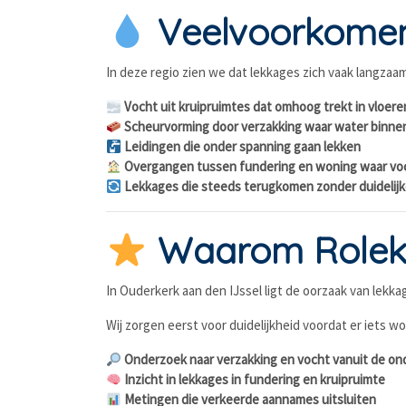
Veelvoorkomend
In deze regio zien we dat lekkages zich vaak langzaam
Vocht uit kruipruimtes dat omhoog trekt in vloere
Scheurvorming door verzakking waar water binne
Leidingen die onder spanning gaan lekken
Overgangen tussen fundering en woning waar voc
Lekkages die steeds terugkomen zonder duidelijk
Waarom Rolekde
In Ouderkerk aan den IJssel ligt de oorzaak van lekk
Wij zorgen eerst voor duidelijkheid voordat er iets 
Onderzoek naar verzakking en vocht vanuit de o
Inzicht in lekkages in fundering en kruipruimte
Metingen die verkeerde aannames uitsluiten