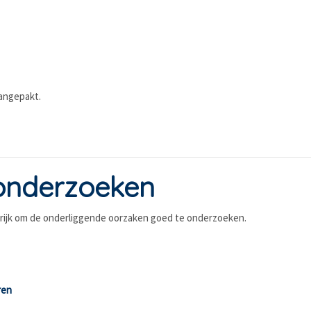
aangepakt.
onderzoeken
ngrijk om de onderliggende oorzaken goed te onderzoeken.
ren