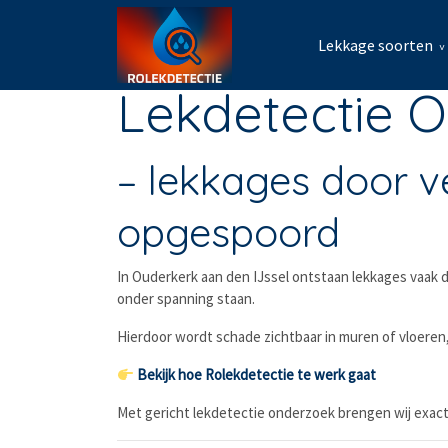
Lekkage soorten
Lekdetectie O
– lekkages door v
opgespoord
In Ouderkerk aan den IJssel ontstaan lekkages vaak do
onder spanning staan.
Hierdoor wordt schade zichtbaar in muren of vloeren,
Bekijk hoe Rolekdetectie te werk gaat
Met gericht lekdetectie onderzoek brengen wij exact 