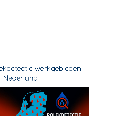
ekdetectie werkgebieden
n Nederland