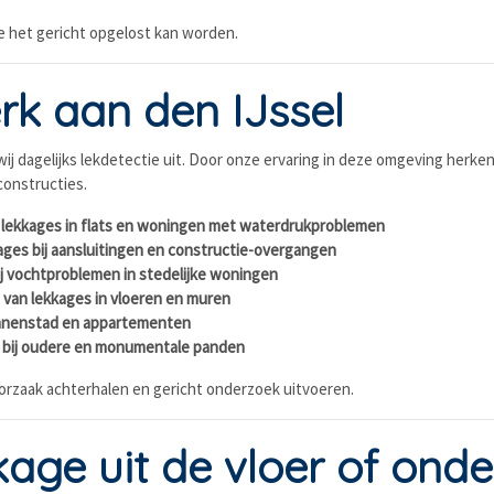
e het gericht opgelost kan worden.
k aan den IJssel
j dagelijks lekdetectie uit. Door onze ervaring in deze omgeving herken
onstructies.
in lekkages in flats en woningen met waterdrukproblemen
ages bij aansluitingen en constructie-overgangen
j vochtproblemen in stedelijke woningen
 van lekkages in vloeren en muren
innenstad en appartementen
es bij oudere en monumentale panden
oorzaak achterhalen en gericht onderzoek uitvoeren.
age uit de vloer of ond