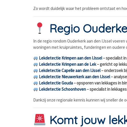
Zo wordt duidelijk waar het probleem ontstaat en ho
Regio Ouderker
In de regio rondom Ouderkerk aan den IJssel voeren wi
woningen met kruipruimtes, funderingen en oudere c
Lekdetectie Krimpen aan den IJssel
– specialist 
Lekdetectie Krimpen aan de Lek
– gericht op lekk
Lekdetectie Capelle aan den IJssel
– onderzoek bi
Lekdetectie Nieuwerkerk aan den IJssel
– analyse
Lekdetectie Gouda
– opsporen van lekkages in b
Lekdetectie Schoonhoven
– specialist in lekkag
Dankzij onze regionale kennis kunnen wij sneller de 
Komt jouw lekk