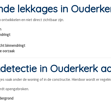
e lekkages in Ouderker
 ontwikkelen en niet direct zichtbaar zijn.
n
ndringt
ht binnendringt
e oorzaak
tectie in Ouderkerk aa
ages vaak onder de woning of in de constructie. Hierdoor wordt er regel
wordt opengebroken.
ndergrond