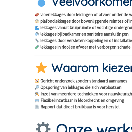
Veelvoorkomen
vloerlekkages door leidingen of afvoer onder de 
plafondlekkages door bovenliggende ruimtes of in
lekkages vanuit kruipruimte of vochtige ondergr
lekkages bij badkamer en sanitaire aansluitingen
lekkages door versleten koppelingen of installati
lekkages in riool en afvoer met verborgen schade
Waarom kiezen
Gericht onderzoek zonder standaard aannames
Opsporing van lekkages die zich verplaatsen
Inzet van meerdere technieken voor nauwkeurigh
Flexibel inzetbaar in Moordrecht en omgeving
Rapport dat direct bruikbaar is voor herstel
Onze werk