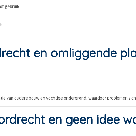
 of gebruik
rk
drecht en omliggende pl
atie van oudere bouw en vochtige ondergrond, waardoor problemen zich
rdrecht en geen idee w