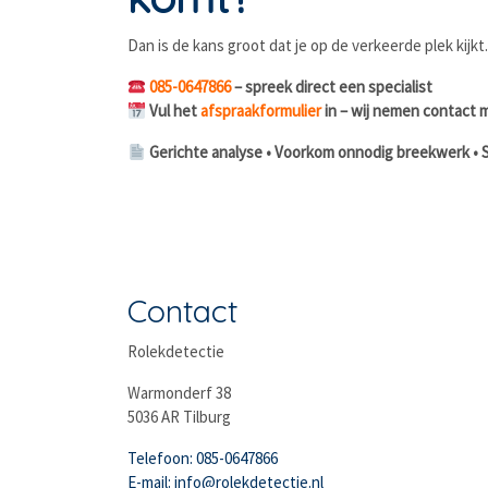
Dan is de kans groot dat je op de verkeerde plek kijkt
085-0647866
– spreek direct een specialist
Vul het
afspraakformulier
in – wij nemen contact 
Gerichte analyse • Voorkom onnodig breekwerk • S
Contact
Rolekdetectie
Warmonderf 38
5036 AR Tilburg
Telefoon: 085-0647866
E-mail: info@rolekdetectie.nl