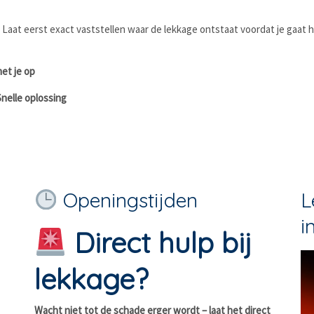
. Laat eerst exact vaststellen waar de lekkage ontstaat voordat je gaat h
met je op
nelle oplossing
Openingstijden
L
i
Direct hulp bij
lekkage?
Wacht niet tot de schade erger wordt – laat het direct