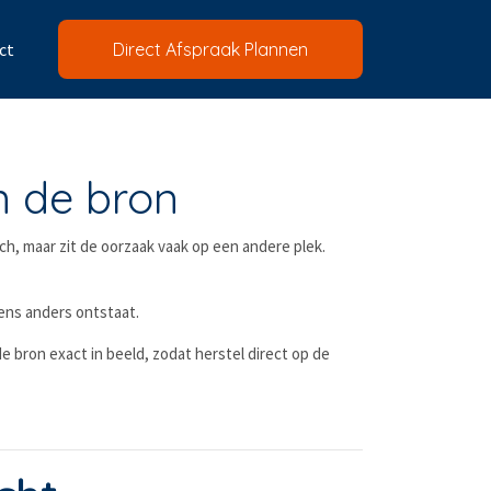
ct
Direct Afspraak Plannen
n de bron
sch, maar zit de oorzaak vaak op een andere plek.
ens anders ontstaat.
bron exact in beeld, zodat herstel direct op de