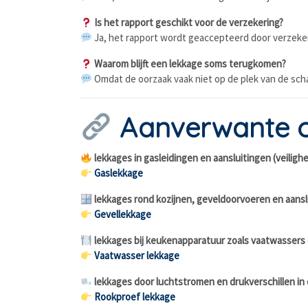
Is het rapport geschikt voor de verzekering?
Ja, het rapport wordt geaccepteerd door verzeke
Waarom blijft een lekkage soms terugkomen?
Omdat de oorzaak vaak niet op de plek van de scha
Aanverwante 
lekkages in gasleidingen en aansluitingen (veiligh
Gaslekkage
lekkages rond kozijnen, geveldoorvoeren en aans
Gevellekkage
lekkages bij keukenapparatuur zoals vaatwassers 
Vaatwasser lekkage
lekkages door luchtstromen en drukverschillen in
Rookproef lekkage