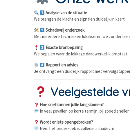
Analyse van de situatie
We brengen de klacht en signalen duidelijk in kaart.
Schadevrij onderzoek
Met meerdere technieken lokaliseren we zonder bre
Exacte bronbepaling
We bepalen waar de lekkage daadwerkelijk ontstaat.
Rapport en advies
Je ontvangt een duidelijk rapport met vervolgstappe
Veelgestelde v
Hoe snel kunnen jullie langskomen?
In veel gevallen op korte termijn, bij spoed sneller.
Wordt er iets opengebroken?
Nee, het onderzoek is volledig schadevrij.