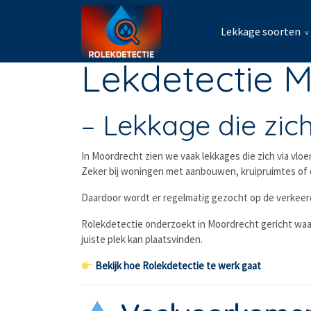
Lekkage soorten
Lekdetectie 
– Lekkage die zic
In Moordrecht zien we vaak lekkages die zich via vloe
Zeker bij woningen met aanbouwen, kruipruimtes of o
Daardoor wordt er regelmatig gezocht op de verkeerd
Rolekdetectie onderzoekt in Moordrecht gericht waar
juiste plek kan plaatsvinden.
Bekijk hoe Rolekdetectie te werk gaat