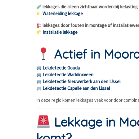
lekkages die alleen zichtbaar worden bij belasting
Waterleiding lekkage
lekkages door fouten in montage of installatiewe
Installatie lekkage
Actief in Moor
Lekdetectie Gouda
Lekdetectie Waddinxveen
Lekdetectie Nieuwerkerk aan den IJssel
Lekdetectie Capelle aan den IJssel
In deze regio komen lekkages vaak voor door combin
Lekkage in Moo
komt?