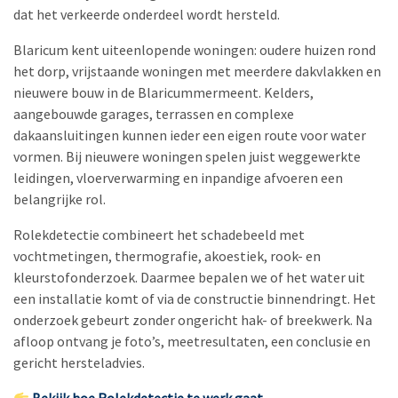
dat het verkeerde onderdeel wordt hersteld.
Blaricum kent uiteenlopende woningen: oudere huizen rond
het dorp, vrijstaande woningen met meerdere dakvlakken en
nieuwere bouw in de Blaricummermeent. Kelders,
aangebouwde garages, terrassen en complexe
dakaansluitingen kunnen ieder een eigen route voor water
vormen. Bij nieuwere woningen spelen juist weggewerkte
leidingen, vloerverwarming en inpandige afvoeren een
belangrijke rol.
Rolekdetectie combineert het schadebeeld met
vochtmetingen, thermografie, akoestiek, rook- en
kleurstofonderzoek. Daarmee bepalen we of het water uit
een installatie komt of via de constructie binnendringt. Het
onderzoek gebeurt zonder ongericht hak- of breekwerk. Na
afloop ontvang je foto’s, meetresultaten, een conclusie en
gericht hersteladvies.