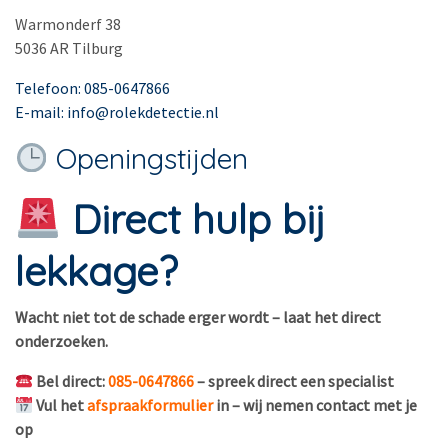
Warmonderf 38
5036 AR Tilburg
Telefoon: 085-0647866
E-mail: info@rolekdetectie.nl
Openingstijden
Direct hulp bij
lekkage?
Wacht niet tot de schade erger wordt – laat het direct
onderzoeken.
Bel direct:
085-0647866
– spreek direct een specialist
Vul het
afspraakformulier
in – wij nemen contact met je
op