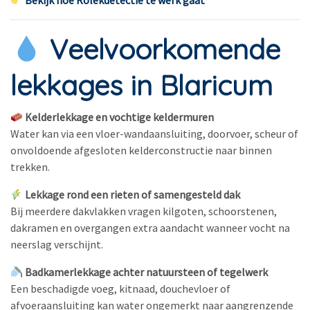
Bekijk hoe Rolekdetectie te werk gaat
Veelvoorkomende
lekkages in Blaricum
Kelderlekkage en vochtige keldermuren
Water kan via een vloer-wandaansluiting, doorvoer, scheur of
onvoldoende afgesloten kelderconstructie naar binnen
trekken.
Lekkage rond een rieten of samengesteld dak
Bij meerdere dakvlakken vragen kilgoten, schoorstenen,
dakramen en overgangen extra aandacht wanneer vocht na
neerslag verschijnt.
Badkamerlekkage achter natuursteen of tegelwerk
Een beschadigde voeg, kitnaad, douchevloer of
afvoeraansluiting kan water ongemerkt naar aangrenzende