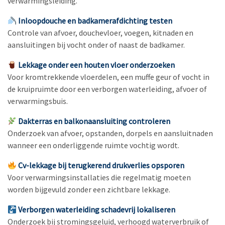
verwarmingsleiding.
Inloopdouche en badkamerafdichting testen
Controle van afvoer, douchevloer, voegen, kitnaden en
aansluitingen bij vocht onder of naast de badkamer.
Lekkage onder een houten vloer onderzoeken
Voor kromtrekkende vloerdelen, een muffe geur of vocht in
de kruipruimte door een verborgen waterleiding, afvoer of
verwarmingsbuis.
Dakterras en balkonaansluiting controleren
Onderzoek van afvoer, opstanden, dorpels en aansluitnaden
wanneer een onderliggende ruimte vochtig wordt.
Cv-lekkage bij terugkerend drukverlies opsporen
Voor verwarmingsinstallaties die regelmatig moeten
worden bijgevuld zonder een zichtbare lekkage.
Verborgen waterleiding schadevrij lokaliseren
Onderzoek bij stromingsgeluid, verhoogd waterverbruik of