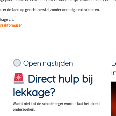
ter de kans op gericht herstel zonder onnodige extra kosten.
kage zit.
raakformulier
.
Openingstijden
L
i
Direct hulp bij
lekkage?
Wacht niet tot de schade erger wordt – laat het direct
onderzoeken.