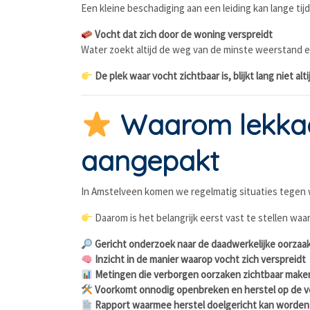
Een kleine beschadiging aan een leiding kan lange tij
Vocht dat zich door de woning verspreidt
Water zoekt altijd de weg van de minste weerstand e
De plek waar vocht zichtbaar is, blijkt lang niet alt
Waarom lekkag
aangepakt
In Amstelveen komen we regelmatig situaties tegen wa
Daarom is het belangrijk eerst vast te stellen w
Gericht onderzoek naar de daadwerkelijke oorzaa
Inzicht in de manier waarop vocht zich verspreidt
Metingen die verborgen oorzaken zichtbaar make
Voorkomt onnodig openbreken en herstel op de v
Rapport waarmee herstel doelgericht kan worden