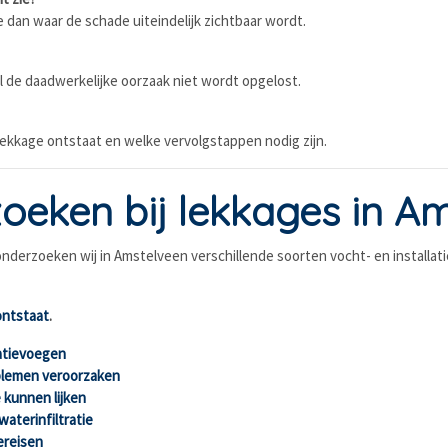
ie dan waar de schade uiteindelijk zichtbaar wordt.
l de daadwerkelijke oorzaak niet wordt opgelost.
 lekkage ontstaat en welke vervolgstappen nodig zijn.
oeken bij lekkages in A
nderzoeken wij in Amstelveen verschillende soorten vocht- en installat
ontstaat
.
tatievoegen
oblemen veroorzaken
kunnen lijken
aterinfiltratie
ereisen