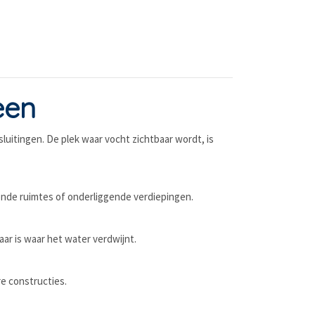
een
uitingen. De plek waar vocht zichtbaar wordt, is
nde ruimtes of onderliggende verdiepingen.
ar is waar het water verdwijnt.
re constructies.