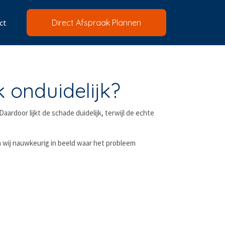
ct
Direct Afspraak Plannen
k onduidelijk?
ardoor lijkt de schade duidelijk, terwijl de echte
n wij nauwkeurig in beeld waar het probleem