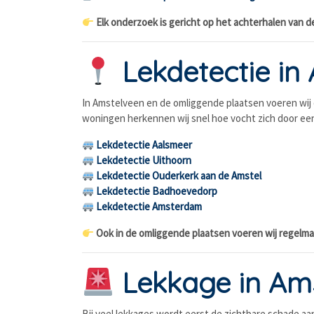
Elk onderzoek is gericht op het achterhalen van 
Lekdetectie in
In Amstelveen en de omliggende plaatsen voeren wij
woningen herkennen wij snel hoe vocht zich door ee
Lekdetectie Aalsmeer
Lekdetectie Uithoorn
Lekdetectie Ouderkerk aan de Amstel
Lekdetectie Badhoevedorp
Lekdetectie Amsterdam
Ook in de omliggende plaatsen voeren wij regelmat
Lekkage in Amst
Bij veel lekkages wordt eerst de zichtbare schade aa