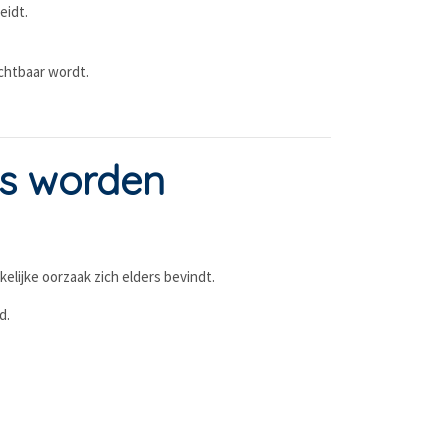
eidt.
chtbaar wordt.
s worden
lijke oorzaak zich elders bevindt.
d.