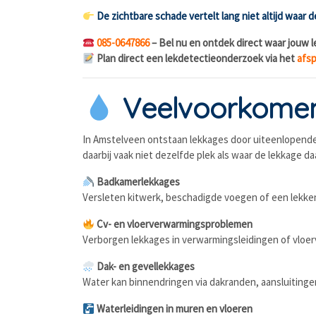
De zichtbare schade vertelt lang niet altijd waar 
085-0647866
– Bel nu en ontdek direct waar jouw l
Plan direct een lekdetectieonderzoek via het
afsp
Veelvoorkomen
In Amstelveen ontstaan lekkages door uiteenlopende 
daarbij vaak niet dezelfde plek als waar de lekkage d
Badkamerlekkages
Versleten kitwerk, beschadigde voegen of een lekk
Cv- en vloerverwarmingsproblemen
Verborgen lekkages in verwarmingsleidingen of vloerv
Dak- en gevellekkages
Water kan binnendringen via dakranden, aansluitingen 
Waterleidingen in muren en vloeren