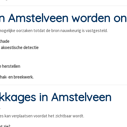
n Amstelveen worden on
mogelijke oorzaken totdat de bron nauwkeurig is vastgesteld.
schade
 akoestische detectie
e herstellen
hak- en breekwerk.
kkages in Amstelveen
?
es kan verplaatsen voordat het zichtbaar wordt.
t zie?