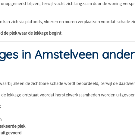
d onopgemerkt blijven, terwijl vocht zich langzaam door de woning verspr
n kan zich via plafonds, vloeren en muren verplaatsen voordat schade zi
ijd de plek waar de lekkage begint.
es in Amstelveen ander
arbij alleen de zichtbare schade wordt beoordeeld, terwijl de daadwerke
aar de lekkage ontstaat voordat herstelwerkzaamheden worden uitgevoer
k
n
erkeerde plek
 uitgevoerd