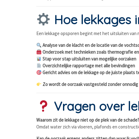
Hoe lekkages i
Een lekkage opsporen begint met het uitsluiten van 
Analyse van de klacht en de locatie van de vocht
Onderzoek met technieken zoals thermografie en
Stap voor stap uitsluiten van mogelijke oorzaken
Overzichtelijke rapportage met alle bevindingen
Gericht advies om de lekkage op de juiste plaats t
Zo wordt de oorzaak vastgesteld zonder onnodig 
Vragen over le
Waarom zit de lekkage niet op de plek van de schade
Omdat water zich via vloeren, plafonds en constructi
Kan de oorzaak ergens anders zitten dan waar ik voch