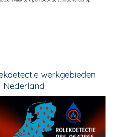
ekdetectie werkgebieden
n Nederland