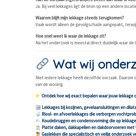
Ja. Bij veel lekkages ligt de bron op een andere locat
Waarom blijft mijn lekkage steeds terugkomen?
Vaak wordt alleen de gevolgschade aangepakt, terwij
Hoe snel weet ik waar de lekkage zit?
Na het onderzoek is meestal direct duidelijk waar de
Wat wij onderz
Niet iedere lekkage heeft dezelfde oorzaak. Daarom o
van de woning.
Ontdek hoe wij exact bepalen waar jouw lekkage 
Lekkages bij kozijnen, gevelaansluitingen en dila
Riool- en afvoerlekkages die verborgen vochtpr
Koudebruggen en condensvorming die op lekkage 
Platte daken, dakkapellen en dakdoorvoeren met w
Gaslekken die specialistisch en veilig onderzoek v