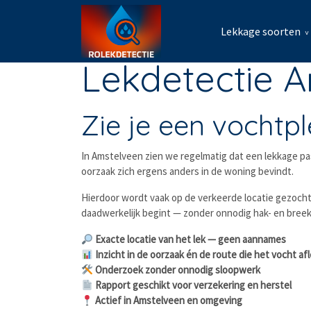
Lekkage soorten
Lekdetectie 
Zie je een vochtpl
In Amstelveen zien we regelmatig dat een lekkage pas 
oorzaak zich ergens anders in de woning bevindt.
Hierdoor wordt vaak op de verkeerde locatie gezocht
daadwerkelijk begint — zonder onnodig hak- en bree
Exacte locatie van het lek — geen aannames
Inzicht in de oorzaak én de route die het vocht af
Onderzoek zonder onnodig sloopwerk
Rapport geschikt voor verzekering en herstel
Actief in Amstelveen en omgeving