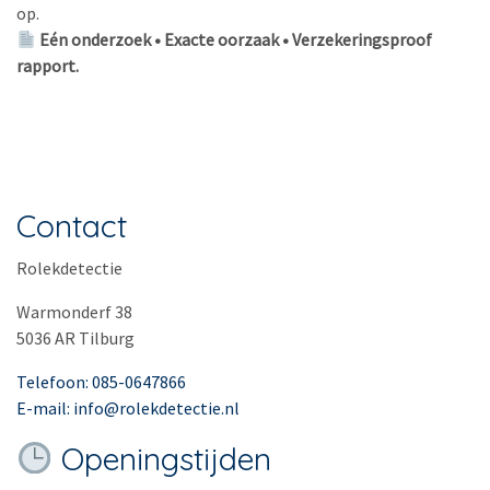
op.
Eén onderzoek • Exacte oorzaak • Verzekeringsproof
rapport.
Contact
Rolekdetectie
Warmonderf 38
5036 AR Tilburg
Telefoon: 085-0647866
E-mail: info@rolekdetectie.nl
Openingstijden