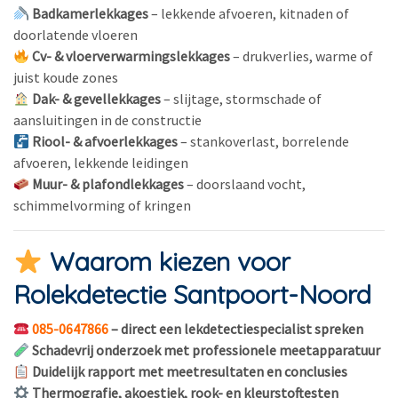
Badkamerlekkages
– lekkende afvoeren, kitnaden of
doorlatende vloeren
Cv- & vloerverwarmingslekkages
– drukverlies, warme of
juist koude zones
Dak- & gevellekkages
– slijtage, stormschade of
aansluitingen in de constructie
Riool- & afvoerlekkages
– stankoverlast, borrelende
afvoeren, lekkende leidingen
Muur- & plafondlekkages
– doorslaand vocht,
schimmelvorming of kringen
Waarom kiezen voor
Rolekdetectie Santpoort-Noord
085-0647866
– direct een lekdetectiespecialist spreken
Schadevrij onderzoek met professionele meetapparatuur
Duidelijk rapport met meetresultaten en conclusies
Thermografie, akoestiek, rook- en kleurstoftesten