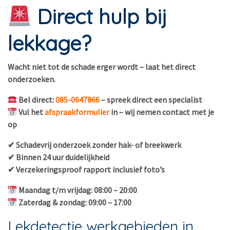
Direct hulp bij
lekkage?
Wacht niet tot de schade erger wordt – laat het direct
onderzoeken.
Bel direct:
085-0647866
– spreek direct een specialist
Vul het
afspraakformulier
in – wij nemen contact met je
op
✔ Schadevrij onderzoek zonder hak- of breekwerk
✔ Binnen 24 uur duidelijkheid
✔ Verzekeringsproof rapport inclusief foto’s
Maandag t/m vrijdag: 08:00 – 20:00
Zaterdag & zondag: 09:00 – 17:00
Lekdetectie werkgebieden in