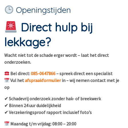
Openingstijden
Direct hulp bij
lekkage?
Wacht niet tot de schade erger wordt – laat het direct
onderzoeken.
Bel direct:
085-0647866
– spreek direct een specialist
Vul het
afspraakformulier
in – wij nemen contact met je
op
✔ Schadevrij onderzoek zonder hak- of breekwerk
✔ Binnen 24 uur duidelijkheid
✔ Verzekeringsproof rapport inclusief foto’s
Maandag t/m vrijdag: 08:00 – 20:00