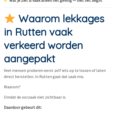
Wat je ziet is vaak alleen het gevolg — niet het begin.
Waarom lekkages
in Rutten vaak
verkeerd worden
aangepakt
Veel mensen proberen eerst zelf iets op te lossen of laten
direct herstellen. In Rutten gaat dat vaak mis.
Waarom?
Omdat de oorzaak niet zichtbaar is.
Daardoor gebeurt dit: