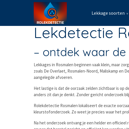
Lekkage soorten
Lekdetectie 
– ontdek waar de 
Lekkages in Rosmalen beginnen vaak klein, maar zorge
zoals De Overlaet, Rosmalen-Noord, Maliskamp en De
aangelegde afvoeren.
Het lastige is dat de oorzaak zelden zichtbaar is op 
anders zit dan je denkt. Zonder gericht onderzoek b
Rolekdetectie Rosmalen lokaliseert de exacte oorzaa
kleurstofonderzoek. Zo weet je precies waar het pro
Na het onderzoek ontvang je een helder en officieel r