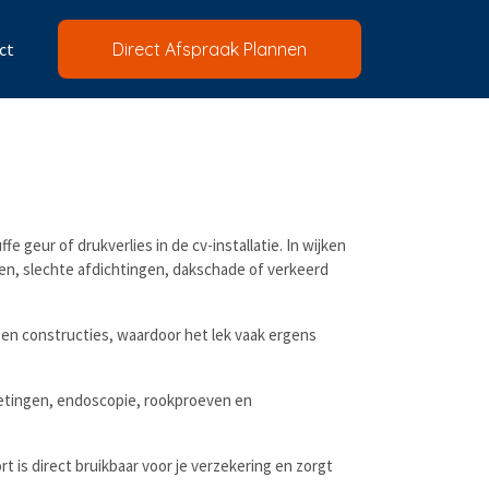
ct
Direct Afspraak Plannen
geur of drukverlies in de cv-installatie. In wijken
n, slechte afdichtingen, dakschade of verkeerd
n en constructies, waardoor het lek vaak ergens
metingen, endoscopie, rookproeven en
t is direct bruikbaar voor je verzekering en zorgt