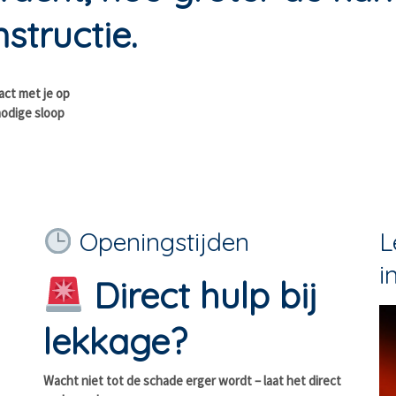
structie.
act met je op
nodige sloop
Openingstijden
L
i
Direct hulp bij
lekkage?
Wacht niet tot de schade erger wordt – laat het direct