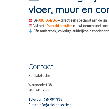
vloer, muur en con
Bel
085-0647866
– direct een specialist aan de lijn
Vul het
afspraakformulier
in – wij nemen snel cont
Eén onderzoek, volledige duidelijkheid zonder on
Contact
Rolekdetectie
Warmonderf 38
5036 AR Tilburg
Telefoon: 085-0647866
E-mail: info@rolekdetectie.nl