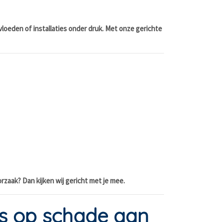
vloeden of installaties onder druk. Met onze gerichte
rzaak? Dan kijken wij gericht met je mee.
ns op schade aan