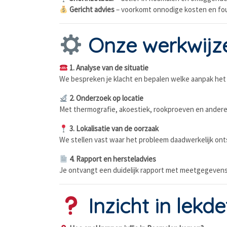
Gericht advies
– voorkomt onnodige kosten en fou
Onze werkwijz
1. Analyse van de situatie
We bespreken je klacht en bepalen welke aanpak het 
2. Onderzoek op locatie
Met thermografie, akoestiek, rookproeven en andere
3. Lokalisatie van de oorzaak
We stellen vast waar het probleem daadwerkelijk ontst
4. Rapport en hersteladvies
Je ontvangt een duidelijk rapport met meetgegevens,
Inzicht in lekd