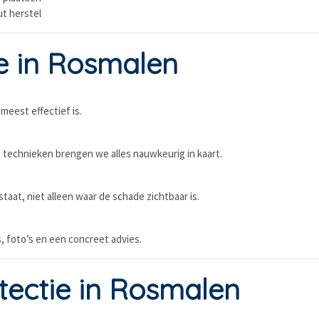
t herstel
e in Rosmalen
meest effectief is.
 technieken brengen we alles nauwkeurig in kaart.
aat, niet alleen waar de schade zichtbaar is.
 foto’s en een concreet advies.
etectie in Rosmalen