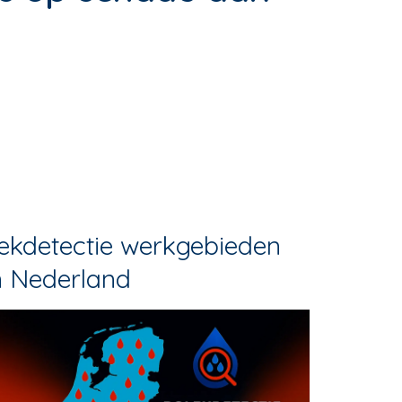
ekdetectie werkgebieden
n Nederland