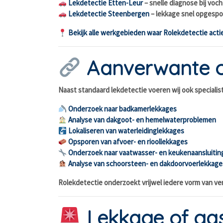
Lekdetectie Etten-Leur
– snelle diagnose bij vo
Lekdetectie Steenbergen
– lekkage snel opgespo
Bekijk alle werkgebieden waar Rolekdetectie actie
Aanverwante 
Naast standaard lekdetectie voeren wij ook speciali
Onderzoek naar badkamerlekkages
Analyse van dakgoot- en hemelwaterproblemen
Lokaliseren van waterleidinglekkages
Opsporen van afvoer- en rioollekkages
Onderzoek naar vaatwasser- en keukenaansluitin
Analyse van schoorsteen- en dakdoorvoerlekkage
Rolekdetectie onderzoekt vrijwel iedere vorm van verb
Lekkage of gas