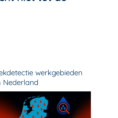
ekdetectie werkgebieden
n Nederland