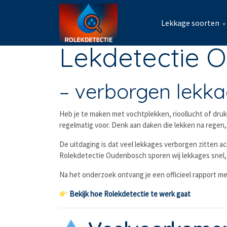
Lekkage soorten
Lekdetectie 
– verborgen lekka
Heb je te maken met vochtplekken, rioollucht of dr
regelmatig voor. Denk aan daken die lekken na regen,
De uitdaging is dat veel lekkages verborgen zitten ach
Rolekdetectie Oudenbosch sporen wij lekkages snel, 
Na het onderzoek ontvang je een officieel rapport me
Bekijk hoe Rolekdetectie te werk gaat