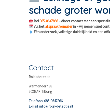
schade groter wor
Bel
085-0647866
– direct contact met een speciali
Vul het
afspraakformulier
in – wij nemen snel cont
Eén onderzoek, volledige duidelijkheid en een offi
Contact
Rolekdetectie
Warmonderf 38
5036 AR Tilburg
Telefoon: 085-0647866
E-mail: info@rolekdetectie.nl