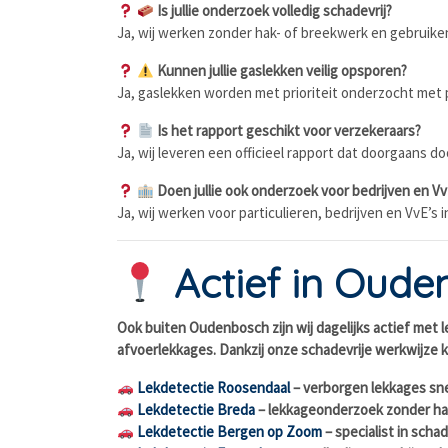
Is jullie onderzoek volledig schadevrij?
Ja, wij werken zonder hak- of breekwerk en gebruike
Kunnen jullie gaslekken veilig opsporen?
Ja, gaslekken worden met prioriteit onderzocht met
Is het rapport geschikt voor verzekeraars?
Ja, wij leveren een officieel rapport dat doorgaans 
Doen jullie ook onderzoek voor bedrijven en Vv
Ja, wij werken voor particulieren, bedrijven en VvE’
Actief in Oud
Ook buiten Oudenbosch zijn wij dagelijks actief met 
afvoerlekkages. Dankzij onze schadevrije werkwijze ku
Lekdetectie Roosendaal
– verborgen lekkages sne
Lekdetectie Breda
– lekkageonderzoek zonder ha
Lekdetectie Bergen op Zoom
– specialist in scha