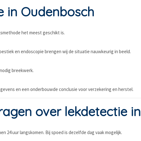
e in Oudenbosch
smethode het meest geschikt is.
estiek en endoscopie brengen wij de situatie nauwkeurig in beeld.
nnodig breekwerk.
gegevens en een onderbouwde conclusie voor verzekering en herstel.
ragen over lekdetectie 
n 24 uur langskomen. Bij spoed is dezelfde dag vaak mogelijk.