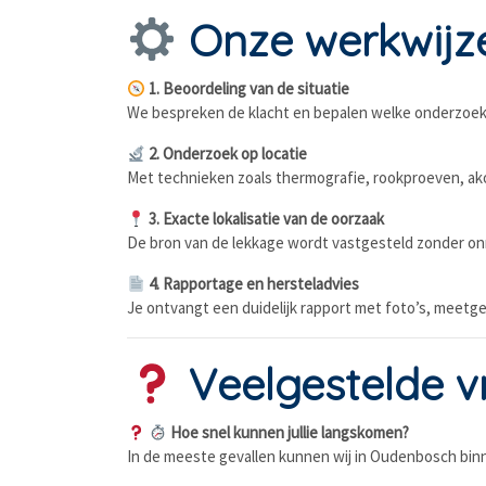
Onze werkwijz
1. Beoordeling van de situatie
We bespreken de klacht en bepalen welke onderzoek
2. Onderzoek op locatie
Met technieken zoals thermografie, rookproeven, ako
3. Exacte lokalisatie van de oorzaak
De bron van de lekkage wordt vastgesteld zonder o
4. Rapportage en hersteladvies
Je ontvangt een duidelijk rapport met foto’s, meet
Veelgestelde v
Hoe snel kunnen jullie langskomen?
In de meeste gevallen kunnen wij in Oudenbosch binne