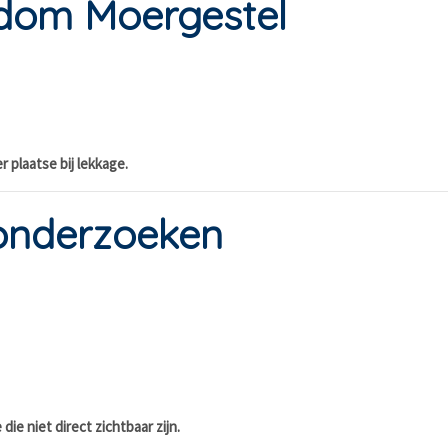
ndom Moergestel
r plaatse bij lekkage.
onderzoeken
die niet direct zichtbaar zijn.