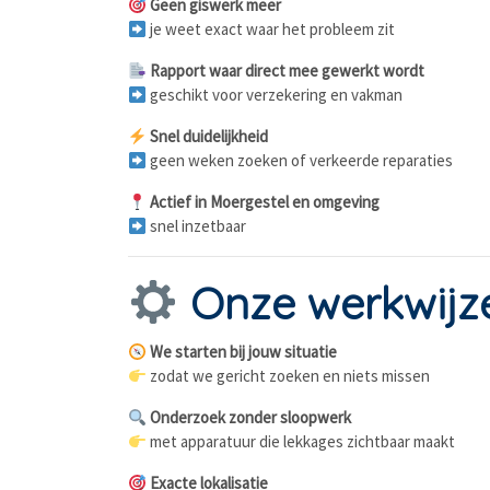
Geen giswerk meer
je weet exact waar het probleem zit
Rapport waar direct mee gewerkt wordt
geschikt voor verzekering en vakman
Snel duidelijkheid
geen weken zoeken of verkeerde reparaties
Actief in Moergestel en omgeving
snel inzetbaar
Onze werkwijz
We starten bij jouw situatie
zodat we gericht zoeken en niets missen
Onderzoek zonder sloopwerk
met apparatuur die lekkages zichtbaar maakt
Exacte lokalisatie