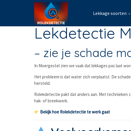
Lekkage soorten
Lekdetectie M
– zie je schade m
In
Moergestel
zien we vaak dat lekkages pas laat word
Het probleem is dat water zich verplaatst. De schade 
hersteld.
Rolekdetectie pakt dat anders aan. Met technieken 
hak- of breekwerk.
Bekijk hoe Rolekdetectie te werk gaat