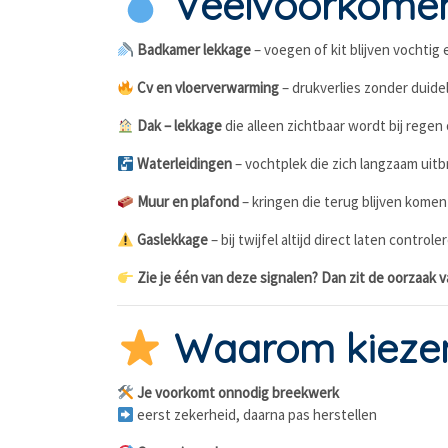
Veelvoorkomend
Badkamer lekkage
– voegen of kit blijven vochtig
Cv en vloerverwarming
– drukverlies zonder duide
Dak – lekkage
die alleen zichtbaar wordt bij regen
Waterleidingen
– vochtplek die zich langzaam uitb
Muur en plafond
– kringen die terug blijven kome
Gaslekkage
– bij twijfel altijd direct laten controle
Zie je één van deze signalen? Dan zit de oorzaak v
Waarom kiezen 
Je voorkomt onnodig breekwerk
eerst zekerheid, daarna pas herstellen