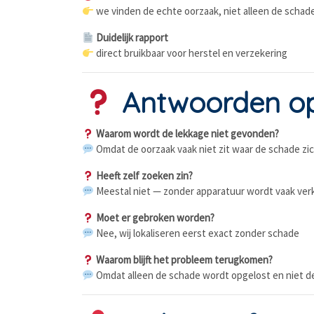
we vinden de echte oorzaak, niet alleen de schad
Duidelijk rapport
direct bruikbaar voor herstel en verzekering
Antwoorden op
Waarom wordt de lekkage niet gevonden?
Omdat de oorzaak vaak niet zit waar de schade zic
Heeft zelf zoeken zin?
Meestal niet — zonder apparatuur wordt vaak ve
Moet er gebroken worden?
Nee, wij lokaliseren eerst exact zonder schade
Waarom blijft het probleem terugkomen?
Omdat alleen de schade wordt opgelost en niet d