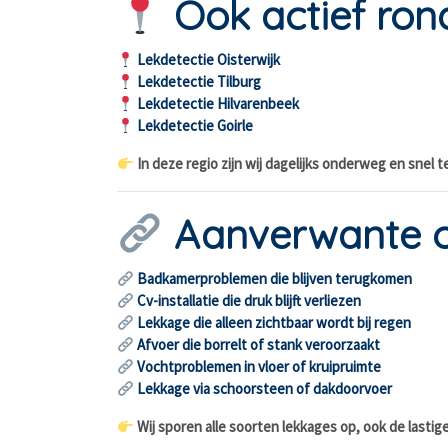
Ook actief ro
Lekdetectie Oisterwijk
Lekdetectie Tilburg
Lekdetectie Hilvarenbeek
Lekdetectie Goirle
In deze regio zijn wij dagelijks onderweg en snel te
Aanverwante 
Badkamerproblemen die blijven terugkomen
Cv-installatie die druk blijft verliezen
Lekkage die alleen zichtbaar wordt bij regen
Afvoer die borrelt of stank veroorzaakt
Vochtproblemen in vloer of kruipruimte
Lekkage via schoorsteen of dakdoorvoer
Wij sporen alle soorten lekkages op, ook de lastige 