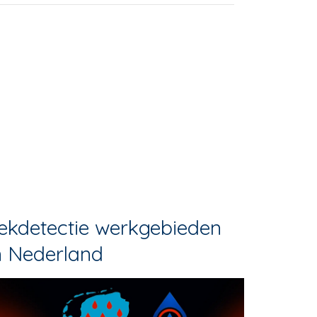
ekdetectie werkgebieden
n Nederland