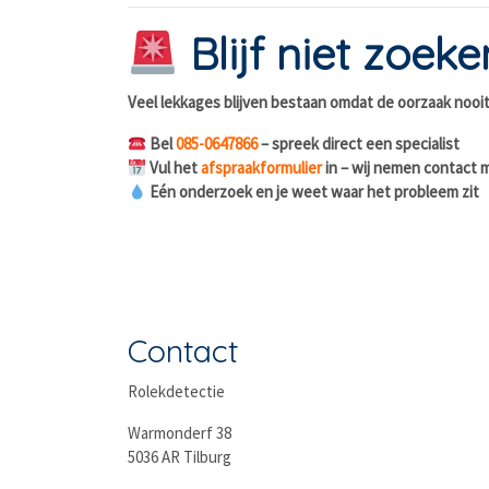
Blijf niet zoek
Veel lekkages blijven bestaan omdat de oorzaak noo
Bel
085-0647866
– spreek direct een specialist
Vul het
afspraakformulier
in – wij nemen contact 
Eén onderzoek en je weet waar het probleem zit
Contact
Rolekdetectie
Warmonderf 38
5036 AR Tilburg