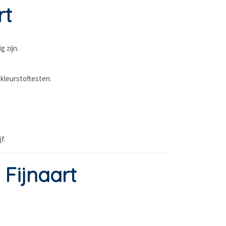
rt
g zijn.
 kleurstoftesten.
f.
 Fijnaart