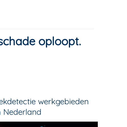
 schade oploopt.
ekdetectie werkgebieden
n Nederland