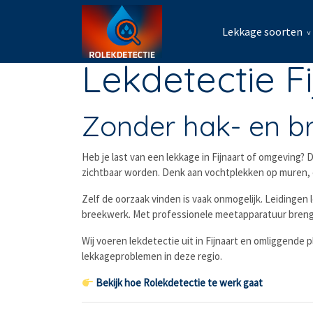
Lekkage soorten
Lekdetectie F
Zonder hak- en bre
Heb je last van een lekkage in Fijnaart of omgeving? D
zichtbaar worden. Denk aan vochtplekken op muren, ee
Zelf de oorzaak vinden is vaak onmogelijk. Leidingen
breekwerk. Met professionele meetapparatuur brengen
Wij voeren lekdetectie uit in Fijnaart en omliggende
lekkageproblemen in deze regio.
Bekijk hoe Rolekdetectie te werk gaat