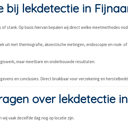
bij lekdetectie in Fijnaa
ies of stank. Op basis hiervan bepalen wij direct welke meetmethodes nodi
oek uit met thermografie, akoestische metingen, endoscopie en rook- of
en giswerk, maar meetbare en onderbouwde resultaten.
gevens en conclusies. Direct bruikbaar voor verzekering en herstelbedrij
agen over lekdetectie in
 wij vaak dezelfde dag nog op locatie zijn.