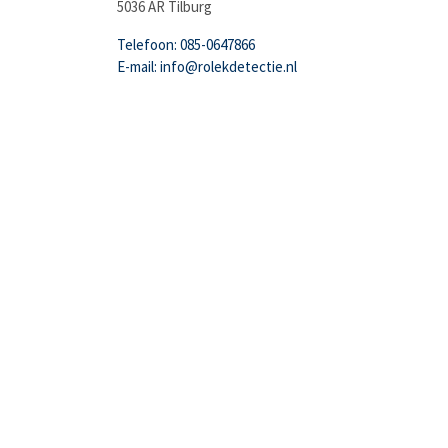
5036 AR Tilburg
Telefoon: 085-0647866
E-mail: info@rolekdetectie.nl