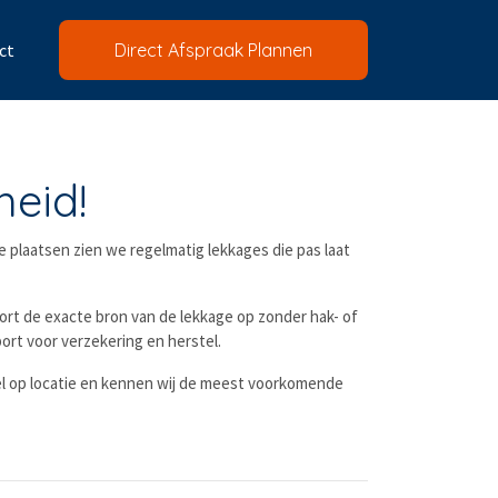
ct
Direct Afspraak Plannen
heid!
de plaatsen zien we regelmatig lekkages die pas laat
oort de exacte bron van de lekkage op zonder hak- of
ort voor verzekering en herstel.
snel op locatie en kennen wij de meest voorkomende