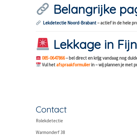
Belangrijke pa
Lekdetectie Noord-Brabant
– actief in de hele pr
Lekkage in Fijn
085-0647866
– bel direct en krijg vandaag nog duide
Vul het
afspraakformulier
in – wij plannen je met pr
Contact
Rolekdetectie
Warmonderf 38