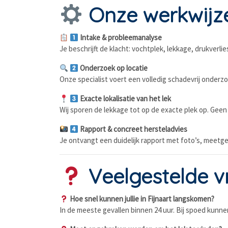
Onze werkwijze 
Intake & probleemanalyse
Je beschrijft de klacht: vochtplek, lekkage, drukverl
Onderzoek op locatie
Onze specialist voert een volledig schadevrij onderz
Exacte lokalisatie van het lek
Wij sporen de lekkage tot op de exacte plek op. Ge
Rapport & concreet hersteladvies
Je ontvangt een duidelijk rapport met foto’s, meetge
Veelgestelde vr
Hoe snel kunnen jullie in Fijnaart langskomen?
In de meeste gevallen binnen 24 uur. Bij spoed kunnen