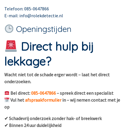
Telefoon: 085-0647866
E-mail: info@rolekdetectie.nl
Openingstijden
Direct hulp bij
lekkage?
Wacht niet tot de schade erger wordt – laat het direct
onderzoeken.
Bel direct:
085-0647866
– spreek direct een specialist
Vul het
afspraakformulier
in – wij nemen contact met je
op
✔ Schadevrij onderzoek zonder hak- of breekwerk
✔ Binnen 24 uur duidelijkheid