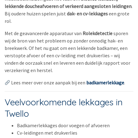
lekkende doucheafvoeren of verkeerd aangesloten leidingen
.
Bij oudere huizen spelen juist
dak- en cv-lekkages
een grote
rol.
Met de geavanceerde apparatuur van
Rolekdetectie
sporen
wij de bron van het probleem op zonder onnodig hak- en
breekwerk. Of het nu gaat om een lekkende badkamer, een
verstopte afvoer of een cv-leiding met drukverlies – wij
vinden de oorzaak snel en leveren een duidelijk rapport voor
verzekering en herstel.
Lees meer over onze aanpak bij een
badkamerlekkage
.
Veelvoorkomende lekkages in
Twello
Badkamerlekkages door voegen of afvoeren
Cv-leidingen met drukverlies