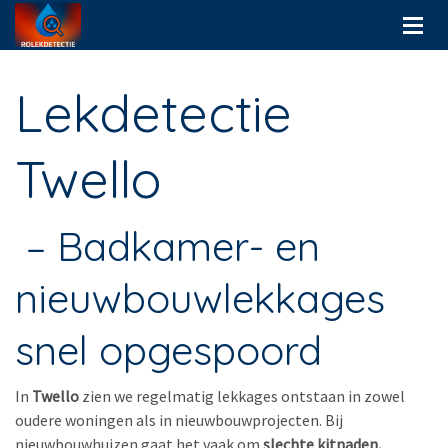
Lekdetectie
Twello
– Badkamer- en
nieuwbouwlekkages
snel opgespoord
In
Twello
zien we regelmatig lekkages ontstaan in zowel
oudere woningen als in nieuwbouwprojecten. Bij
nieuwbouwhuizen gaat het vaak om
slechte kitnaden,