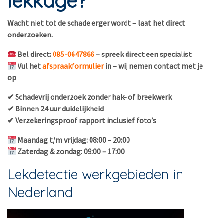
lekkage?
Wacht niet tot de schade erger wordt – laat het direct
onderzoeken.
Bel direct:
085-0647866
– spreek direct een specialist
Vul het
afspraakformulier
in – wij nemen contact met je
op
✔ Schadevrij onderzoek zonder hak- of breekwerk
✔ Binnen 24 uur duidelijkheid
✔ Verzekeringsproof rapport inclusief foto’s
Maandag t/m vrijdag: 08:00 – 20:00
Zaterdag & zondag: 09:00 – 17:00
Lekdetectie werkgebieden in
Nederland