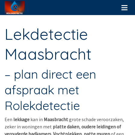
Lekdetectie
Maasbracht
– plan direct een
afspraak met
Rolekdetectie
Een
lekkage
kan in
Maasbracht
grote schade veroorzaken,
zeker in woningen met
platte daken
,
oudere leidingen of
verouderde badkamers. Vochtplekken, natte muren
of een