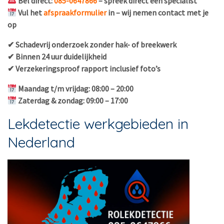
Bel direct:
085-0647866
– spreek direct een specialist
Vul het
afspraakformulier
in – wij nemen contact met je
op
✔ Schadevrij onderzoek zonder hak- of breekwerk
✔ Binnen 24 uur duidelijkheid
✔ Verzekeringsproof rapport inclusief foto’s
Maandag t/m vrijdag: 08:00 – 20:00
Zaterdag & zondag: 09:00 – 17:00
Lekdetectie werkgebieden in
Nederland