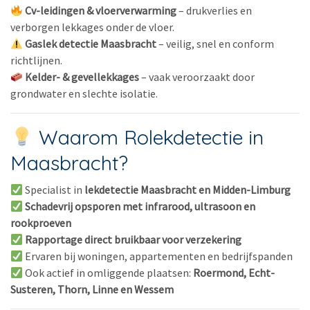
Cv-leidingen & vloerverwarming
– drukverlies en
verborgen lekkages onder de vloer.
Gaslek detectie Maasbracht
– veilig, snel en conform
richtlijnen.
Kelder- & gevellekkages
– vaak veroorzaakt door
grondwater en slechte isolatie.
Waarom Rolekdetectie in
Maasbracht?
Specialist in
lekdetectie Maasbracht en Midden-Limburg
Schadevrij opsporen met infrarood, ultrasoon en
rookproeven
Rapportage direct bruikbaar voor verzekering
Ervaren bij woningen, appartementen en bedrijfspanden
Ook actief in omliggende plaatsen:
Roermond, Echt-
Susteren, Thorn, Linne en Wessem