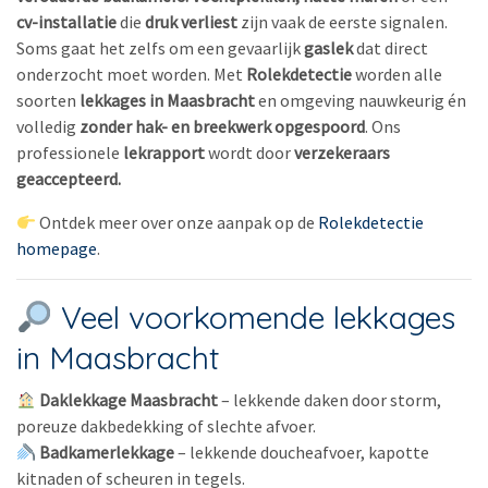
cv-installatie
die
druk verliest
zijn vaak de eerste signalen.
Soms gaat het zelfs om een gevaarlijk
gaslek
dat direct
onderzocht moet worden. Met
Rolekdetectie
worden alle
soorten
lekkages in Maasbracht
en omgeving nauwkeurig én
volledig
zonder hak- en breekwerk
opgespoord
. Ons
professionele
lekrapport
wordt door
verzekeraars
geaccepteerd.
Ontdek meer over onze aanpak op de
Rolekdetectie
homepage
.
Veel voorkomende lekkages
in Maasbracht
Daklekkage Maasbracht
– lekkende daken door storm,
poreuze dakbedekking of slechte afvoer.
Badkamerlekkage
– lekkende doucheafvoer, kapotte
kitnaden of scheuren in tegels.