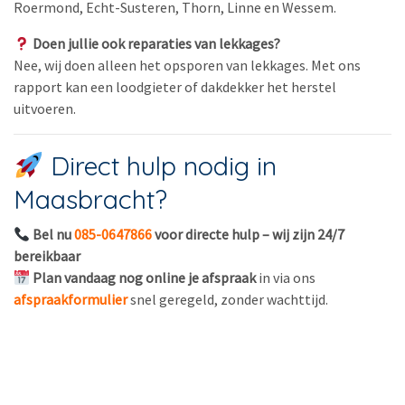
Roermond, Echt-Susteren, Thorn, Linne en Wessem.
Doen jullie ook reparaties van lekkages?
Nee, wij doen alleen het opsporen van lekkages. Met ons
rapport kan een loodgieter of dakdekker het herstel
uitvoeren.
Direct hulp nodig in
Maasbracht?
Bel nu
085-0647866
voor directe hulp – wij zijn 24/7
bereikbaar
Plan vandaag nog online je afspraak
in via ons
afspraakformulier
snel geregeld, zonder wachttijd.