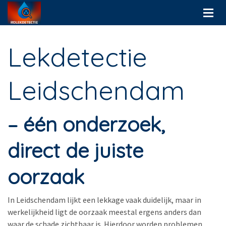
Lekdetectie
Leidschendam
– één onderzoek,
direct de juiste
oorzaak
In Leidschendam lijkt een lekkage vaak duidelijk, maar in
werkelijkheid ligt de oorzaak meestal ergens anders dan
waar de schade zichtbaar is. Hierdoor worden problemen