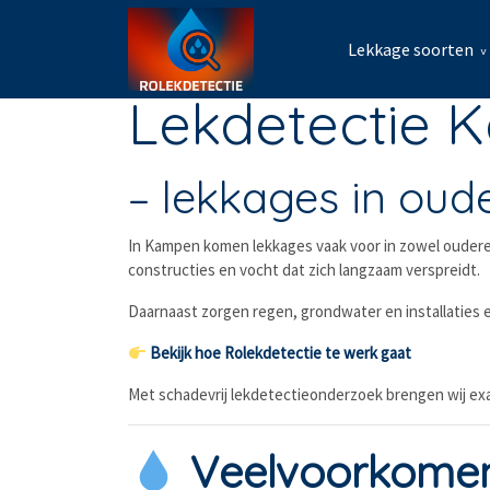
Lekkage soorten
Lekdetectie
– lekkages in ou
In Kampen komen lekkages vaak voor in zowel oudere 
constructies en vocht dat zich langzaam verspreidt.
Daarnaast zorgen regen, grondwater en installaties er
Bekijk hoe Rolekdetectie te werk gaat
Met schadevrij lekdetectieonderzoek brengen wij exa
Veelvoorkomen