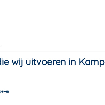
.
e wij uitvoeren in Kam
zoeken