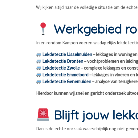
Wij kijken altijd naar de volledige situatie om de echt
Werkgebied r
In en rondom Kampen voeren wij dagelijks lekdetectie
Lekdetectie IJsselmuiden
– lekkages in woningen 
Lekdetectie Dronten
– vochtproblemen en leidin
Lekdetectie Zwolle
– complexe lekkages en const
Lekdetectie Emmeloord
– lekkages in vloeren en 
Lekdetectie Genemuiden
– analyse van terugker
Hierdoor kunnen wij snel en gericht onderzoek uitvo
Blijft jouw le
Dan is de echte oorzaak waarschijnlijk nog niet gev