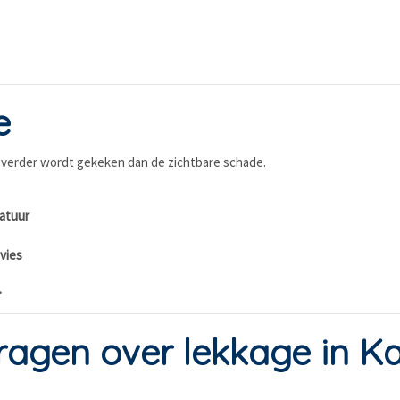
e
 verder wordt gekeken dan de zichtbare schade.
atuur
vies
.
ragen over lekkage in 