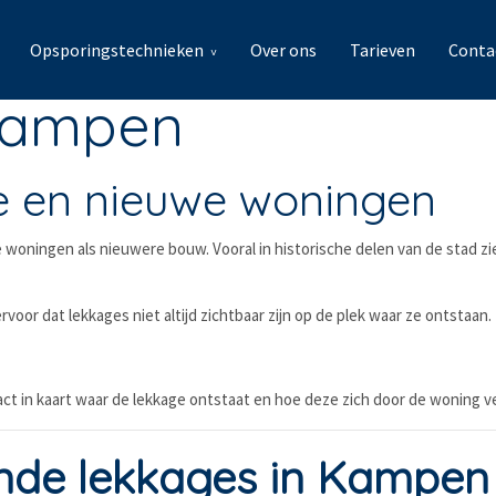
Opsporingstechnieken
Over ons
Tarieven
Conta
 Kampen
de en nieuwe woningen
woningen als nieuwere bouw. Vooral in historische delen van de stad z
voor dat lekkages niet altijd zichtbaar zijn op de plek waar ze ontstaan.
ct in kaart waar de lekkage ontstaat en hoe deze zich door de woning ve
de lekkages in Kampen