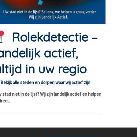
Rolekdetectie –
andelijk actief,
ltijd in uw regio
Bekijk alle steden en dorpen waar wij actief zijn
stad niet in de lijst? Wij zijn landelijk actief en helpen
irect.