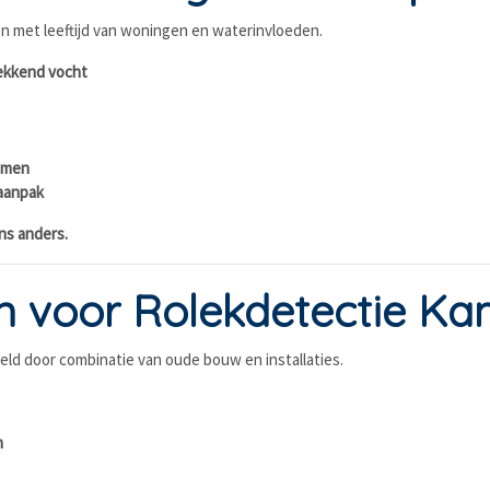
n met leeftijd van woningen en waterinvloeden.
ekkend vocht
lemen
 aanpak
ns anders.
 voor Rolekdetectie K
ld door combinatie van oude bouw en installaties.
n