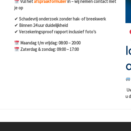
Vul het
afspraakformulier
in – wij nemen contact met
je op
✔ Schadevrij onderzoek zonder hak- of breekwerk
✔ Binnen 24 uur duidelijkheid
✔ Verzekeringsproof rapport inclusief foto’s
Maandag t/m vrijdag: 08:00 – 20:00
l
Zaterdag & zondag: 09:00 – 17:00
a
Uw 
u d