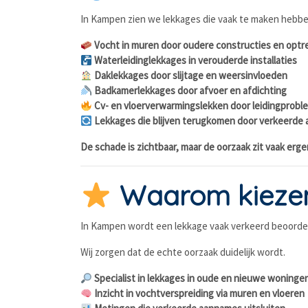
In Kampen zien we lekkages die vaak te maken hebbe
Vocht in muren door oudere constructies en optr
Waterleidinglekkages in verouderde installaties
Daklekkages door slijtage en weersinvloeden
Badkamerlekkages door afvoer en afdichting
Cv- en vloerverwarmingslekken door leidingprob
Lekkages die blijven terugkomen door verkeerde
De schade is zichtbaar, maar de oorzaak zit vaak erge
Waarom kiezen
In Kampen wordt een lekkage vaak verkeerd beoordee
Wij zorgen dat de echte oorzaak duidelijk wordt.
Specialist in lekkages in oude en nieuwe woninge
Inzicht in vochtverspreiding via muren en vloeren