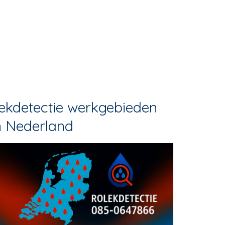
ekdetectie werkgebieden
n Nederland