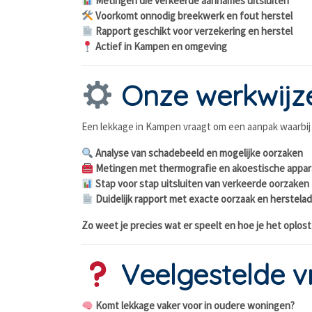
Metingen die verkeerde aannames uitsluiten
Voorkomt onnodig breekwerk en fout herstel
Rapport geschikt voor verzekering en herstel
Actief in Kampen en omgeving
Onze werkwijz
Een lekkage in Kampen vraagt om een aanpak waarbij
Analyse van schadebeeld en mogelijke oorzaken
Metingen met thermografie en akoestische appar
Stap voor stap uitsluiten van verkeerde oorzaken
Duidelijk rapport met exacte oorzaak en herstelad
Zo weet je precies wat er speelt en hoe je het oplost
Veelgestelde v
Komt lekkage vaker voor in oudere woningen?