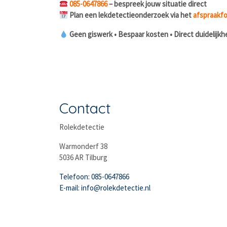
085-0647866
– bespreek jouw situatie direct
Plan een lekdetectieonderzoek via het
afspraakfo
Geen giswerk • Bespaar kosten • Direct duidelijkh
Contact
Rolekdetectie
Warmonderf 38
5036 AR Tilburg
Telefoon: 085-0647866
E-mail: info@rolekdetectie.nl