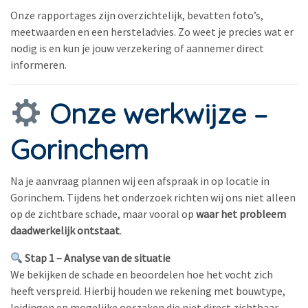
Onze rapportages zijn overzichtelijk, bevatten foto’s,
meetwaarden en een hersteladvies. Zo weet je precies wat er
nodig is en kun je jouw verzekering of aannemer direct
informeren.
Onze werkwijze –
Gorinchem
Na je aanvraag plannen wij een afspraak in op locatie in
Gorinchem. Tijdens het onderzoek richten wij ons niet alleen
op de zichtbare schade, maar vooral op
waar het probleem
daadwerkelijk ontstaat
.
Stap 1 – Analyse van de situatie
We bekijken de schade en beoordelen hoe het vocht zich
heeft verspreid. Hierbij houden we rekening met bouwtype,
leidingen en mogelijke oorzaken die niet direct zichtbaar