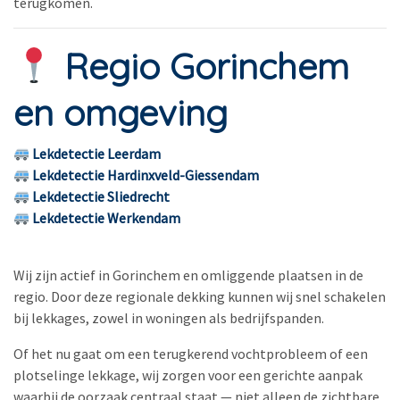
terugkomen.
Regio Gorinchem
en omgeving
Lekdetectie Leerdam
Lekdetectie Hardinxveld-Giessendam
Lekdetectie Sliedrecht
Lekdetectie Werkendam
Wij zijn actief in Gorinchem en omliggende plaatsen in de
regio. Door deze regionale dekking kunnen wij snel schakelen
bij lekkages, zowel in woningen als bedrijfspanden.
Of het nu gaat om een terugkerend vochtprobleem of een
plotselinge lekkage, wij zorgen voor een gerichte aanpak
waarbij de oorzaak centraal staat — niet alleen de zichtbare